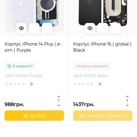
Корпус iPhone 14 Plus ( e-
Корпус iPhone 16 ( global )
sim ) Purple
Black
В наявності
Немає в наявності
2345-100540-Purple
2345-102973-Black
0
0
988грн.
1437грн.
Купити
Немає в наявності