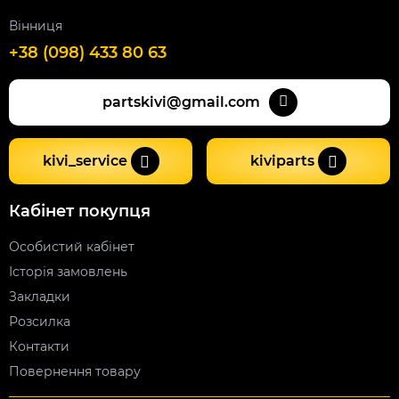
Вінниця
+38 (098) 433 80 63
partskivi@gmail.com
kivi_service
kiviparts
Кабінет покупця
Особистий кабінет
Історія замовлень
Закладки
Розсилка
Контакти
Повернення товару