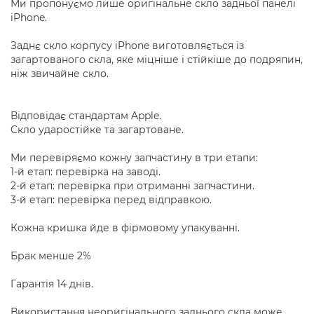
Ми пропонуємо лише оригінальне скло задньої панелі
iPhone.
Заднє скло корпусу iPhone виготовляється із
загартованого скла, яке міцніше і стійкіше до подряпин,
ніж звичайне скло.
Відповідає стандартам Apple.
Скло ударостійке та загартоване.
Ми перевіряємо кожну запчастину в три етапи:
1-й етап: перевірка на заводі.
2-й етап: перевірка при отриманні запчастини.
3-й етап: перевірка перед відправкою.
Кожна кришка йде в фірмовому упакуванні.
Брак менше 2%
Гарантія 14 днів.
Використання неоригінального заднього скла може