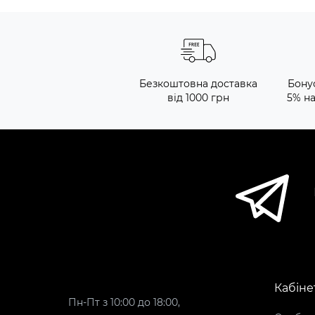
Безкоштовна доставка
Бону
від 1000 грн
5% н
Кабіне
Пн-Пт з 10:00 до 18:00,