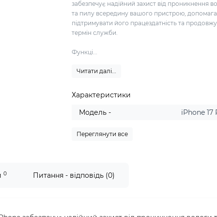
забезпечує надійний захист від проникнення в
та пилу всередину вашого пристрою, допомаг
підтримувати його працездатність та продовж
термін служби.
Функці...
Читати далі...
Характеристики
Модель -
iPhone 17
Переглянути все
0
и
Питання - відповідь (0)