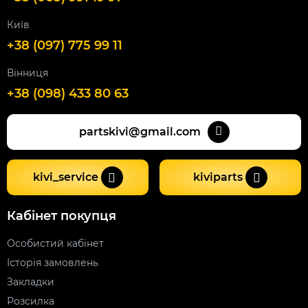
Київ
+38 (097) 775 99 11
Вінниця
+38 (098) 433 80 63
partskivi@gmail.com
kivi_service
kiviparts
Кабінет покупця
Особистий кабінет
Історія замовлень
Закладки
Розсилка