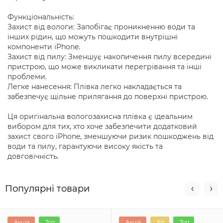
Функціональність:
Захист від вологи: Запобігає проникненню води та
інших рідин, що можуть пошкодити внутрішні
компоненти iPhone.
Захист від пилу: Зменшує накопичення пилу всередині
пристрою, що може викликати перегрівання та інші
проблеми.
Легке нанесення: Плівка легко накладається та
забезпечує щільне прилягання до поверхні пристрою.
Ця оригінальна вологозахисна плівка є ідеальним
вибором для тих, хто хоче забезпечити додатковий
захист свого iPhone, зменшуючи ризик пошкоджень від
води та пилу, гарантуючи високу якість та
довговічність.
Популярні товари
Акція
Топ
Акція
Хіт
Топ