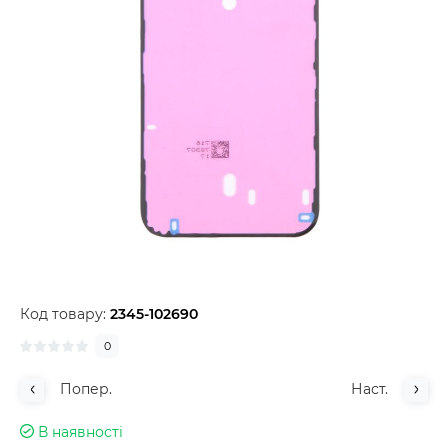
Код товару:
2345-102690
0
Попер.
Наст.
В наявності