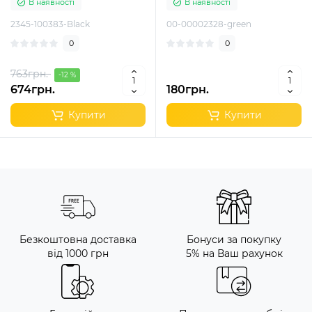
В наявності
В наявності
2345-100383-Black
00-00002328-green
0
0
763грн.
-12 %
674грн.
180грн.
Купити
Купити
Безкоштовна доставка
Бонуси за покупку
від 1000 грн
5% на Ваш рахунок