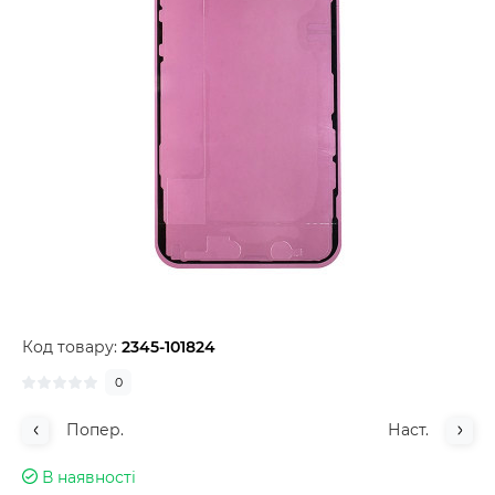
Код товару:
2345-101824
0
Попер.
Наст.
В наявності