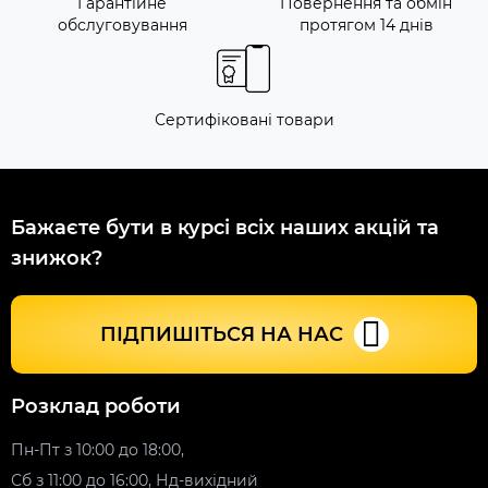
Гарантійне
Повернення та обмін
обслуговування
протягом 14 днів
Сертифіковані товари
Бажаєте бути в курсі всіх наших акцій та
знижок?
ПІДПИШІТЬСЯ НА НАС
Розклад роботи
Пн-Пт з 10:00 до 18:00,
Сб з 11:00 до 16:00, Нд-вихідний