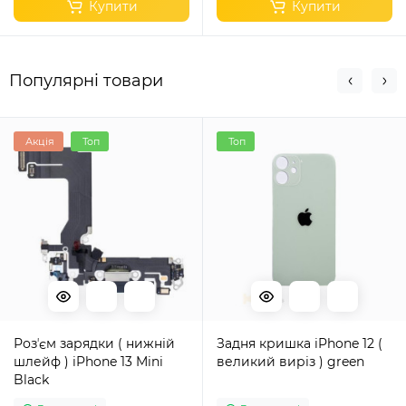
Купити
Купити
Популярні товари
Акція
Топ
Топ
Розʼєм зарядки ( нижній
Задня кришка iPhone 12 (
шлейф ) iPhone 13 Mini
великий виріз ) green
Black