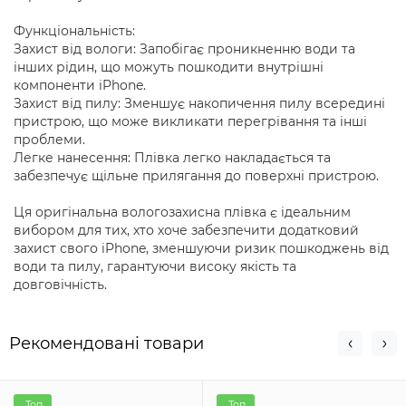
Функціональність:
Захист від вологи: Запобігає проникненню води та
інших рідин, що можуть пошкодити внутрішні
компоненти iPhone.
Захист від пилу: Зменшує накопичення пилу всередині
пристрою, що може викликати перегрівання та інші
проблеми.
Легке нанесення: Плівка легко накладається та
забезпечує щільне прилягання до поверхні пристрою.
Ця оригінальна вологозахисна плівка є ідеальним
вибором для тих, хто хоче забезпечити додатковий
захист свого iPhone, зменшуючи ризик пошкоджень від
води та пилу, гарантуючи високу якість та
довговічність.
Рекомендовані товари
Топ
Топ