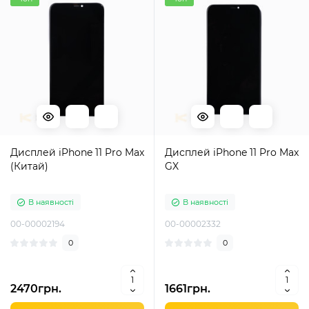
Дисплей iPhone 11 Pro Max
Дисплей iPhone 11 Pro Max
(Китай)
GX
В наявності
В наявності
00-00002194
00-00002332
0
0
2470грн.
1661грн.