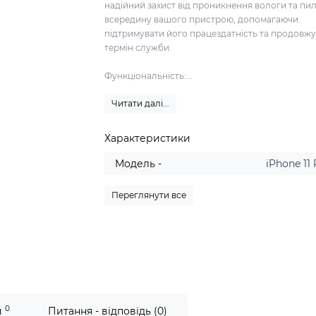
надійний захист від проникнення вологи та пи
всередину вашого пристрою, допомагаючи
підтримувати його працездатність та продовж
термін служби.
Функціональність:...
Читати далі...
Характеристики
Модель -
iPhone 11
Переглянути все
0
и
Питання - відповідь (0)