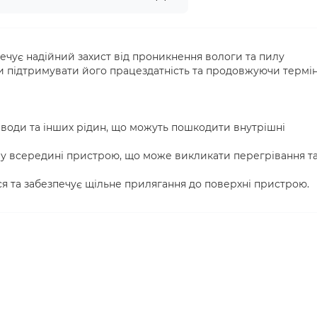
печує надійний захист від проникнення вологи та пилу
 підтримувати його працездатність та продовжуючи термі
 води та інших рідин, що можуть пошкодити внутрішні
лу всередині пристрою, що може викликати перегрівання т
ся та забезпечує щільне прилягання до поверхні пристрою.