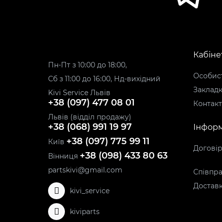
Кабіне
Пн-Пт з 10:00 до 18:00,
Особист
Сб з 11:00 до 16:00, Нд-вихідний
Заклад
Kivi Service Львів
+38 (097) 477 08 01
Контак
Львів (відділ продажу)
+38 (068) 991 19 97
Інформ
+38 (097) 775 99 11
Київ
Догові
+38 (098) 433 80 63
Вінниця
partskivi@gmail.com
Співпра
Доставк
kivi_service
kiviparts