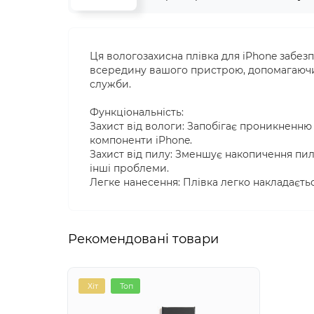
Ця вологозахисна плівка для iPhone забез
всередину вашого пристрою, допомагаючи
служби.
Функціональність:
Захист від вологи: Запобігає проникненню
компоненти iPhone.
Захист від пилу: Зменшує накопичення пи
інші проблеми.
Легке нанесення: Плівка легко накладаєть
Рекомендовані товари
Хіт
Топ