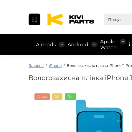
Apple
AirPods
Android
i
Watch
Головна
iPhone
Вологозахисна плівка iPhone 11 Pro
Вологозахисна плівка iPhone 1
Акція
Хіт
Топ