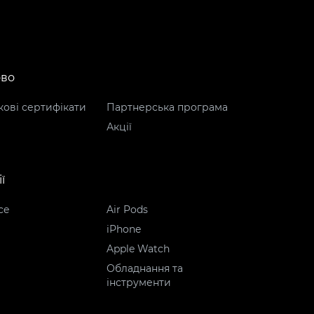
ово
ові сертифікати
Партнерська програма
Акції
ї
ce
Air Pods
iPhone
Apple Watch
Обладнання та
інструменти