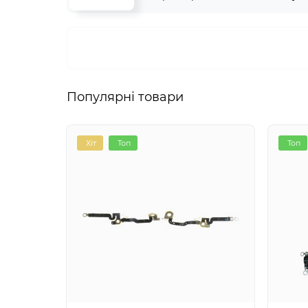
Популярні товари
Хіт
Топ
Топ