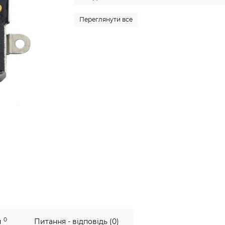
Переглянути все
0
и
Питання - відповідь (0)