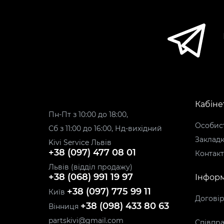
Кабіне
Пн-Пт з 10:00 до 18:00,
Особист
Сб з 11:00 до 16:00, Нд-вихідний
Заклад
Kivi Service Львів
+38 (097) 477 08 01
Контак
Львів (відділ продажу)
+38 (068) 991 19 97
Інформ
+38 (097) 775 99 11
Київ
Догові
+38 (098) 433 80 63
Вінниця
partskivi@gmail.com
Співпра