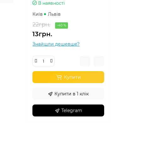
В наявності
Київ
Львів
22грн.
-40 %
13грн.
Знайшли дешевше?
Купити
Купити в 1 клік
Telegram