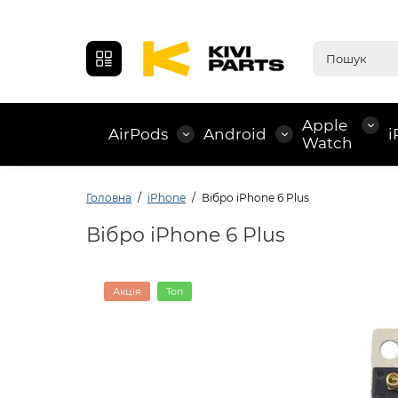
Apple
AirPods
Android
i
Watch
Головна
iPhone
Вібро iPhone 6 Plus
Вібро iPhone 6 Plus
Акція
Топ