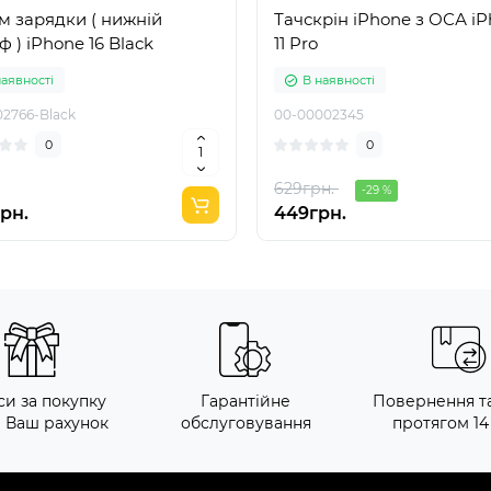
м зарядки ( нижній
Тачскрін iPhone з ОСА iPhone
 ) iPhone 16 Black
11 Pro
наявності
В наявності
02766-Black
00-00002345
0
0
629грн.
-29 %
грн.
449грн.
си за покупку
Гарантійне
Повернення т
а Ваш рахунок
обслуговування
протягом 14