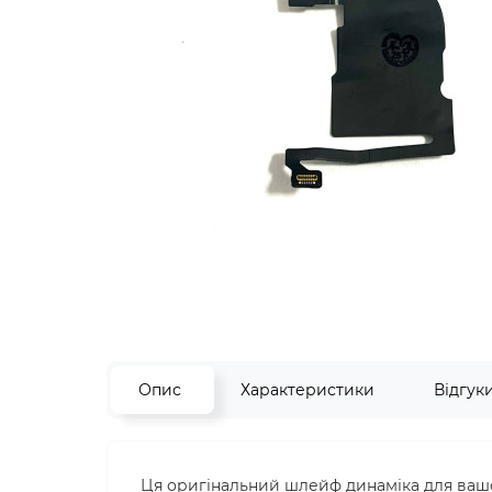
Опис
Характеристики
Відгук
Ця оригінальний шлейф динаміка для вашог