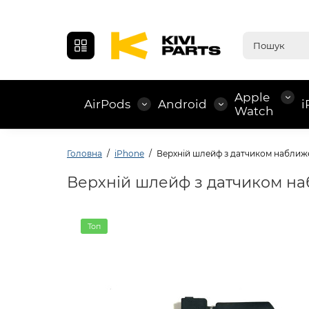
Apple
AirPods
Android
i
Watch
Головна
iPhone
Верхній шлейф з датчиком наближе
Верхній шлейф з датчиком на
Топ