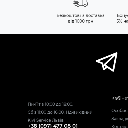
Безкоштовна доставка
Бону
від 1000 грн
5% н
Кабіне
Пн-Пт з 10:00 до 18:00,
Особист
Сб з 11:00 до 16:00, Нд-вихідний
Заклад
Kivi Service Львів
+38 (097) 477 08 01
Контак