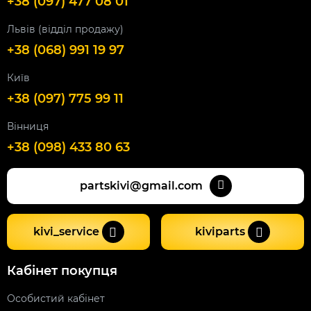
+38 (097) 477 08 01
Львів (відділ продажу)
+38 (068) 991 19 97
Київ
+38 (097) 775 99 11
Вінниця
+38 (098) 433 80 63
partskivi@gmail.com
kivi_service
kiviparts
Кабінет покупця
Особистий кабінет