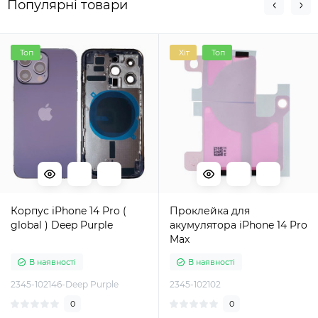
Популярні товари
Топ
Хіт
Топ
Корпус iPhone 14 Pro (
Проклейка для
global ) Deep Purple
акумулятора iPhone 14 Pro
Max
В наявності
В наявності
2345-102146-Deep Purple
2345-102102
0
0