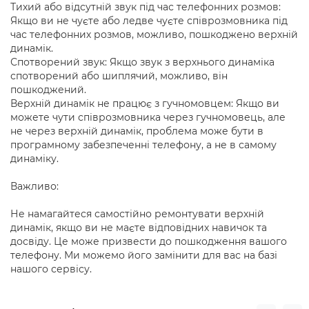
Тихий або відсутній звук під час телефонних розмов:
Якщо ви не чуєте або ледве чуєте співрозмовника під
час телефонних розмов, можливо, пошкоджено верхній
динамік.
Спотворений звук: Якщо звук з верхнього динаміка
спотворений або шиплячий, можливо, він
пошкоджений.
Верхній динамік не працює з гучномовцем: Якщо ви
можете чути співрозмовника через гучномовець, але
не через верхній динамік, проблема може бути в
програмному забезпеченні телефону, а не в самому
динаміку.
Важливо:
Не намагайтеся самостійно ремонтувати верхній
динамік, якщо ви не маєте відповідних навичок та
досвіду. Це може призвести до пошкодження вашого
телефону. Ми можемо його замінити для вас на базі
нашого сервісу.