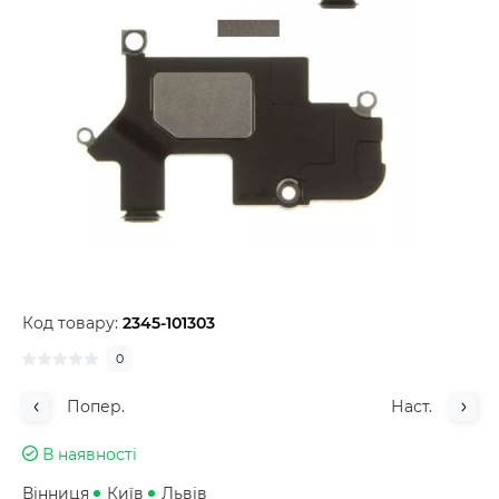
Код товару:
2345-101303
0
Попер.
Наст.
В наявності
Вінниця
Київ
Львів