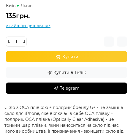
Київ
Львів
135грн.
Знайшли дешевше?
Купити
Купити в 1 клік
Telegram
Скло з OCA плівкою + полярик бренду G+ - це замінне
скло для iPhone, яке включає в себе OCA плівку +
полярик. OCA плівка (Optically Clear Adhesive) - це
тонкий шар плівки, який наноситься на скло під час
його виробництва. Її призначення - захищати скло від