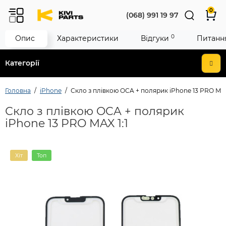
0
(068) 991 19 97
0
Опис
Характеристики
Відгуки
Питання
Категорії
Головна
iPhone
Скло з плівкою OCA + полярик iPhone 13 PRO MAX
Скло з плівкою OCA + полярик
iPhone 13 PRO MAX 1:1
Хіт
Топ