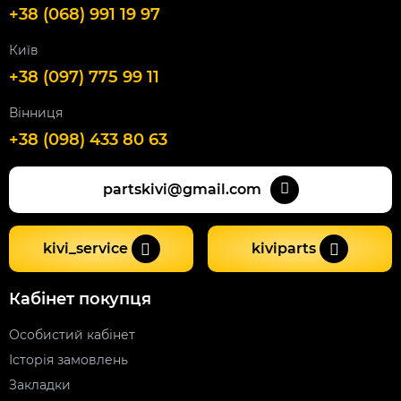
+38 (068) 991 19 97
Київ
+38 (097) 775 99 11
Вінниця
+38 (098) 433 80 63
partskivi@gmail.com
kivi_service
kiviparts
Кабінет покупця
Особистий кабінет
Історія замовлень
Закладки