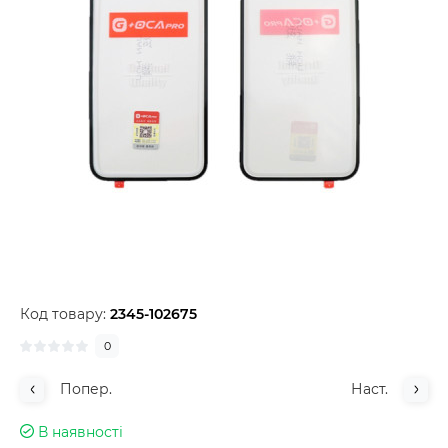
Код товару:
2345-102675
0
Попер.
Наст.
В наявності