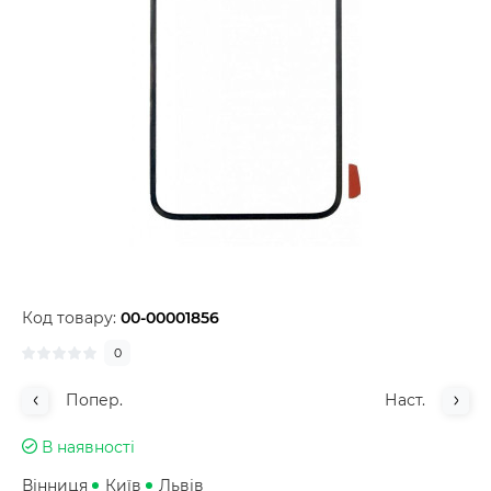
Код товару:
00-00001856
0
Попер.
Наст.
В наявності
Вінниця
Київ
Львів