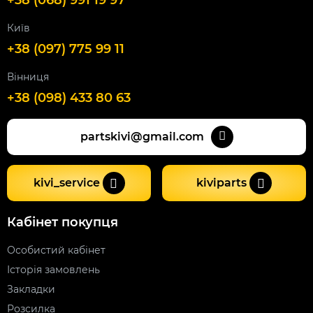
+38 (068) 991 19 97
Київ
+38 (097) 775 99 11
Вінниця
+38 (098) 433 80 63
partskivi@gmail.com
kivi_service
kiviparts
Кабінет покупця
Особистий кабінет
Історія замовлень
Закладки
Розсилка