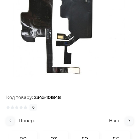
Код товару:
2345-101848
0
Попер.
Наст.