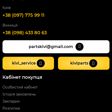
Київ
+38 (097) 775 99 11
Вінниця
+38 (098) 433 80 63
partskivi@gmail.com
kivi_service
kiviparts
Кабінет покупця
Особистий кабінет
Історія замовлень
Закладки
Розсилка