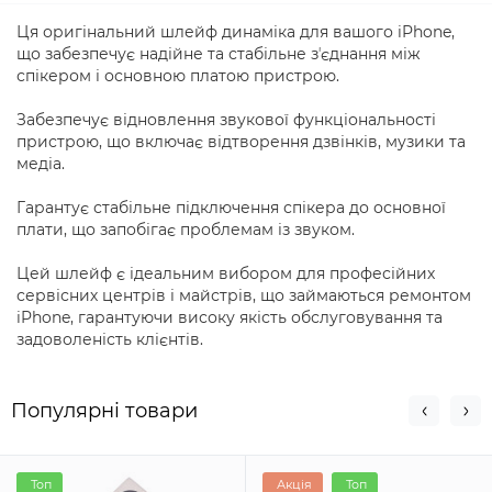
Ця оригінальний шлейф динаміка для вашого iPhone,
що забезпечує надійне та стабільне зʼєднання між
спікером і основною платою пристрою.
Забезпечує відновлення звукової функціональності
пристрою, що включає відтворення дзвінків, музики та
медіа.
Гарантує стабільне підключення спікера до основної
плати, що запобігає проблемам із звуком.
Цей шлейф є ідеальним вибором для професійних
сервісних центрів і майстрів, що займаються ремонтом
iPhone, гарантуючи високу якість обслуговування та
задоволеність клієнтів.
Популярні товари
Топ
Акція
Топ