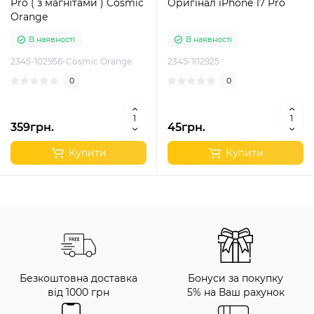
Pro ( з магнітами ) Cosmic
Oригінал iPhone 17 Pro
Orange
В наявності
В наявності
2345-102956-Cosmic Orange
2345-102925
0
0
359грн.
45грн.
Купити
Купити
Безкоштовна доставка
Бонуси за покупку
від 1000 грн
5% на Ваш рахунок