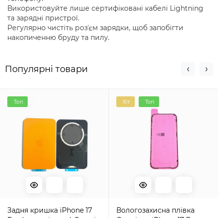
Використовуйте лише сертифіковані кабелі Lightning
та зарядні пристрої.
Регулярно чистіть розʼєм зарядки, щоб запобігти
накопиченню бруду та пилу.
Популярні товари
Топ
Хіт
Топ
Задня кришка iPhone 17
Вологозахисна плівка