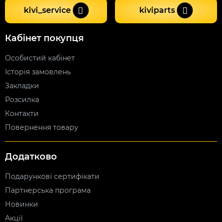
kivi_service
kiviparts
Кабінет покупця
Особистий кабінет
Історія замовлень
Закладки
Розсилка
Контакти
Повернення товару
Додатково
Подарункові сертифікати
Партнерська програма
Новинки
Акції