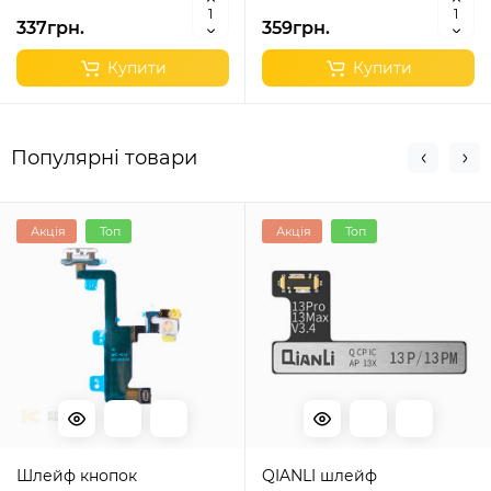
337грн.
359грн.
Купити
Купити
Популярні товари
Акція
Топ
Акція
Топ
Шлейф кнопок
QIANLI шлейф