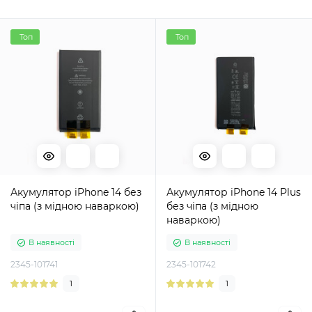
Топ
Топ
Акумулятор iPhone 14 без
Акумулятор iPhone 14 Plus
чіпа (з мідною наваркою)
без чіпа (з мідною
наваркою)
В наявності
В наявності
2345-101741
2345-101742
1
1