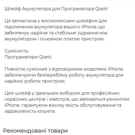
Шлейф Акумулятора для Програматора Qianli
Ця запчастина є високоякісним шлейфом для
підключення акумулятора вашого iPhone, що
забезпечує надійне та стабільне зʼєднання між
акумулятором і основною платою пристрою.
Сумісність:
Програматори Qianli
Повністю сумісний з відповідними моделями iPhone,
забезпечуючи безперебійну роботу акумулятора для
надійної роботи пристрою.
Цей шлейф є ідеальним вибором для професійних
сервісних центрів і майстрів, що займаються ремонтом
iPhone, гарантуючи високу якість обслуговування та
задоволеність клієнтів.
Рекомендовані товари