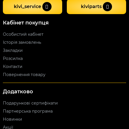
kivi_service
kiviparts
Кабінет покупця
Особистий кабінет
Історія замовлень
Закладки
Розсилка
Контакти
Повернення товару
Додатково
Подарункові сертифікати
Партнерська програма
Новинки
Акції