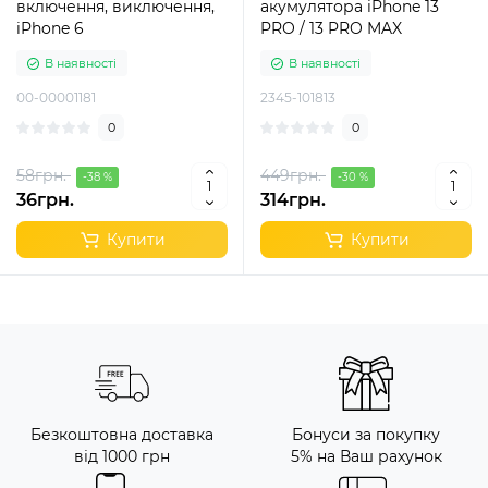
включення, виключення,
акумулятора iPhone 13
iPhone 6
PRO / 13 PRO MAX
В наявності
В наявності
00-00001181
2345-101813
0
0
58грн.
449грн.
-38 %
-30 %
36грн.
314грн.
Купити
Купити
Безкоштовна доставка
Бонуси за покупку
від 1000 грн
5% на Ваш рахунок