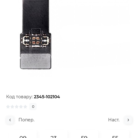
Код товару:
2345-102104
0
Попер.
Наст.