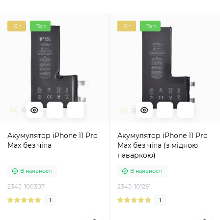
Хіт
Топ
Хіт
Топ
Акумулятор iPhone 11 Pro
Акумулятор iPhone 11 Pro
Max без чіпа
Max без чіпа (з мідною
наваркою)
В наявності
В наявності
2345-100307
2345-101291
1
1