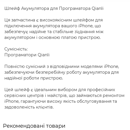
Шлейф Акумулятора для Програматора Qianli
Ця запчастина є високоякісним шлейфом для
підключення акумулятора вашого iPhone, що
забезпечує надійне та стабільне зʼєднання між
акумулятором і основною платою пристрою.
Сумісність:
Програматори Qianli
Повністю сумісний з відповідними моделями iPhone,
забезпечуючи безперебійну роботу акумулятора для
надійної роботи пристрою.
Цей шлейф є ідеальним вибором для професійних
сервісних центрів і майстрів, що займаються ремонтом
iPhone, гарантуючи високу якість обслуговування та
задоволеність клієнтів.
Рекомендовані товари