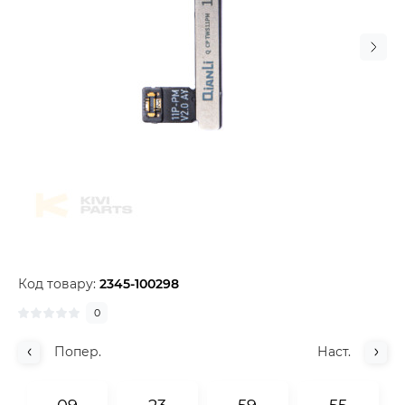
Код товару:
2345-100298
0
Попер.
Наст.