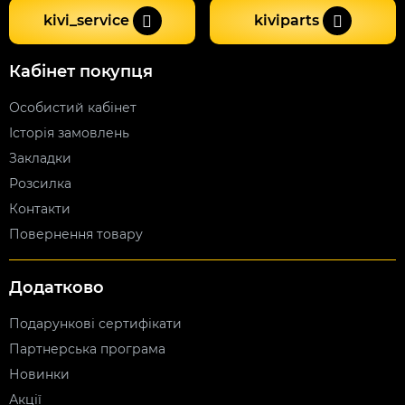
kivi_service
kiviparts
Кабінет покупця
Особистий кабінет
Історія замовлень
Закладки
Розсилка
Контакти
Повернення товару
Додатково
Подарункові сертифікати
Партнерська програма
Новинки
Акції