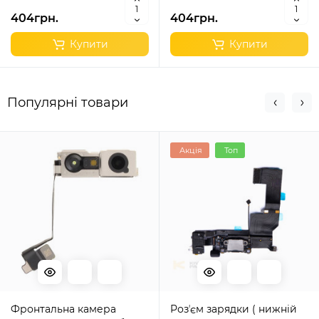
404грн.
404грн.
Купити
Купити
Популярні товари
Акція
Топ
Фронтальна камера
Розʼєм зарядки ( нижній