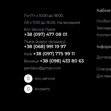
Кабіне
Пн-Пт з 10:00 до 18:00,
Особист
Сб з 11:00 до 16:00, Нд-вихідний
Заклад
Kivi Service Львів
+38 (097) 477 08 01
Контак
Львів (відділ продажу)
+38 (068) 991 19 97
Інформ
+38 (097) 775 99 11
Київ
Догові
+38 (098) 433 80 63
Вінниця
partskivi@gmail.com
Співпра
Доставк
kivi_service
kiviparts