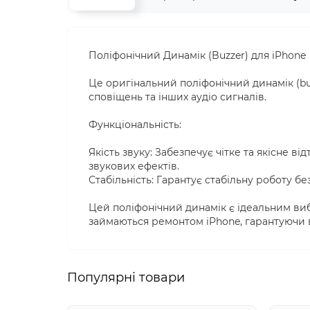
Поліфонічний Динамік (Buzzer) для iPhone
Це оригінальний поліфонічний динамік (buz
сповіщень та інших аудіо сигналів.
Функціональність:
Якість звуку: Забезпечує чітке та якісне в
звукових ефектів.
Стабільність: Гарантує стабільну роботу б
Цей поліфонічний динамік є ідеальним виб
займаються ремонтом iPhone, гарантуючи ви
Популярні товари