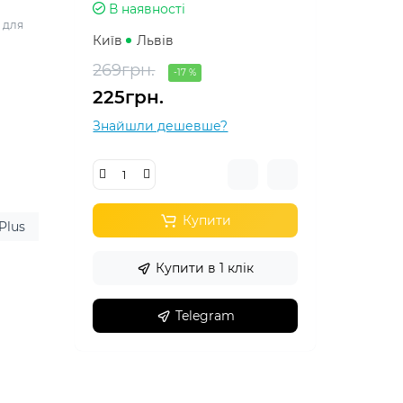
В наявності
 для
Київ
Львів
269грн.
-17 %
225грн.
Знайшли дешевше?
Купити
Plus
Купити в 1 клік
Telegram