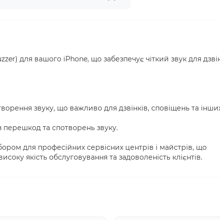
zer) для вашого iPhone, що забезпечує чіткий звук для дзвін
ідтворення звуку, що важливо для дзвінків, сповіщень та інши
ез перешкод та спотворень звуку.
ором для професійних сервісних центрів і майстрів, що
соку якість обслуговування та задоволеність клієнтів.