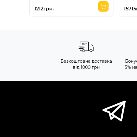
1212грн.
15715
Безкоштовна доставка
Бону
від 1000 грн
5% н