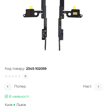
Код товару:
2345-102059
0
Попер.
Наст.
В наявності
Київ
Львів