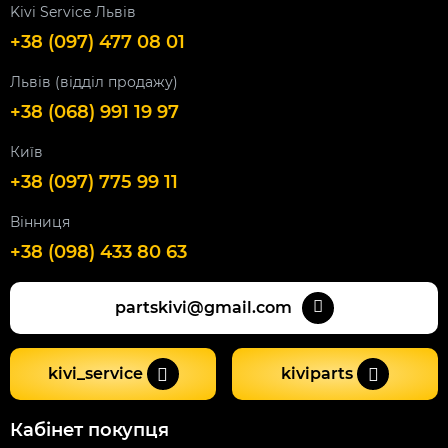
Kivi Service Львів
+38 (097) 477 08 01
Львів (відділ продажу)
+38 (068) 991 19 97
Київ
+38 (097) 775 99 11
Вінниця
+38 (098) 433 80 63
partskivi@gmail.com
kivi_service
kiviparts
Кабінет покупця