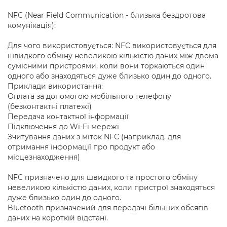
NFC (Near Field Communication - близька бездротова
комунікація):
Для чого використовується: NFC використовується для
швидкого обміну невеликою кількістю даних між двома
сумісними пристроями, коли вони торкаються один
одного або знаходяться дуже близько один до одного.
Приклади використання:
Оплата за допомогою мобільного телефону
(безконтактні платежі)
Передача контактної інформації
Підключення до Wi-Fi мережі
Зчитування даних з міток NFC (наприклад, для
отримання інформації про продукт або
місцезнаходження)
NFC призначено для швидкого та простого обміну
невеликою кількістю даних, коли пристрої знаходяться
дуже близько один до одного.
Bluetooth призначений для передачі більших обсягів
даних на короткій відстані.