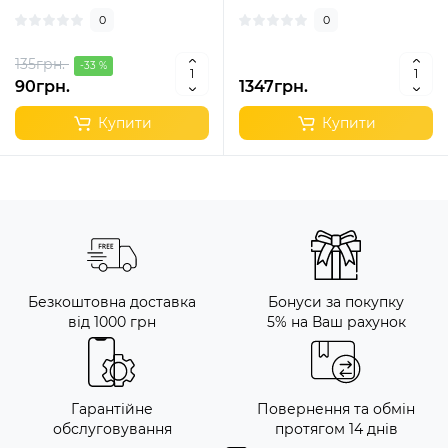
0
0
135грн.
-33 %
90грн.
1347грн.
Купити
Купити
Безкоштовна доставка
Бонуси за покупку
від 1000 грн
5% на Ваш рахунок
Гарантійне
Повернення та обмін
обслуговування
протягом 14 днів