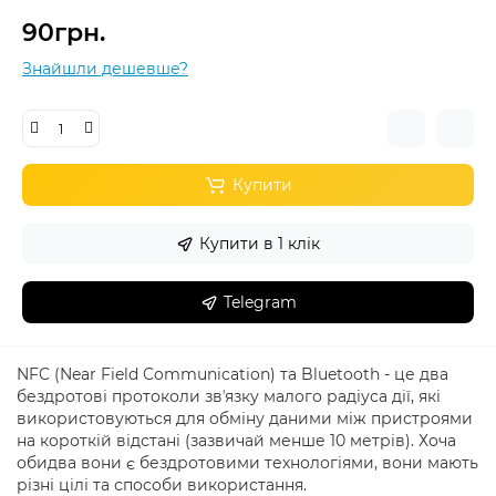
90грн.
Знайшли дешевше?
Купити
Купити в 1 клік
Telegram
NFC (Near Field Communication) та Bluetooth - це два
бездротові протоколи звʼязку малого радіуса дії, які
використовуються для обміну даними між пристроями
на короткій відстані (зазвичай менше 10 метрів). Хоча
обидва вони є бездротовими технологіями, вони мають
різні цілі та способи використання.