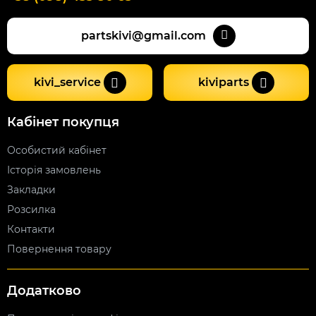
partskivi@gmail.com
kivi_service
kiviparts
Кабінет покупця
Особистий кабінет
Історія замовлень
Закладки
Розсилка
Контакти
Повернення товару
Додатково