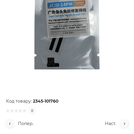
Код товару:
2345-101760
0
Попер.
Наст.