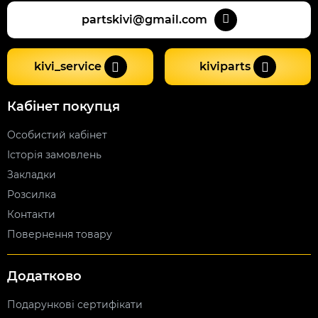
partskivi@gmail.com
kivi_service
kiviparts
Кабінет покупця
Особистий кабінет
Історія замовлень
Закладки
Розсилка
Контакти
Повернення товару
Додатково
Подарункові сертифікати