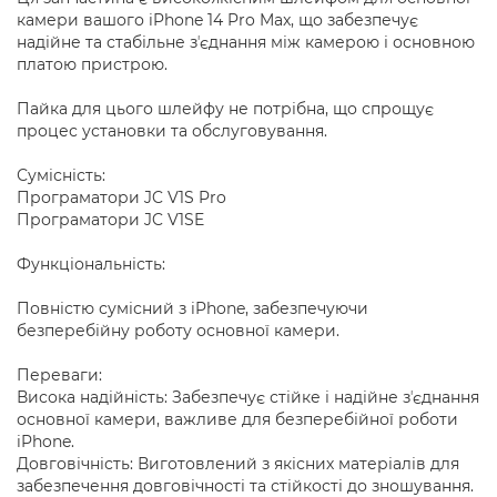
камери вашого iPhone 14 Pro Max, що забезпечує
надійне та стабільне зʼєднання між камерою і основною
платою пристрою.
Пайка для цього шлейфу не потрібна, що спрощує
процес установки та обслуговування.
Сумісність:
Програматори JC V1S Pro
Програматори JC V1SE
Функціональність:
Повністю сумісний з iPhone, забезпечуючи
безперебійну роботу основної камери.
Переваги:
Висока надійність: Забезпечує стійке і надійне зʼєднання
основної камери, важливе для безперебійної роботи
iPhone.
Довговічність: Виготовлений з якісних матеріалів для
забезпечення довговічності та стійкості до зношування.