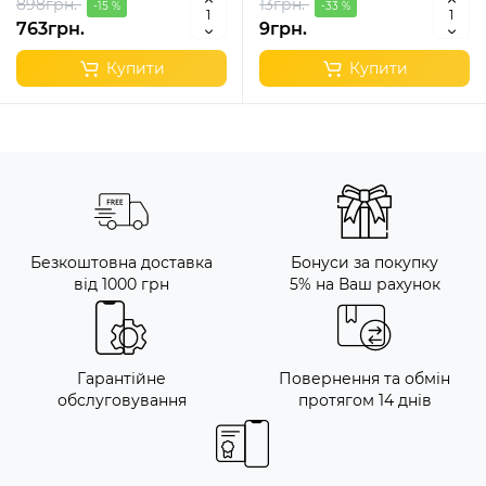
898грн.
13грн.
-15 %
-33 %
763грн.
9грн.
Купити
Купити
Безкоштовна доставка
Бонуси за покупку
від 1000 грн
5% на Ваш рахунок
Гарантійне
Повернення та обмін
обслуговування
протягом 14 днів