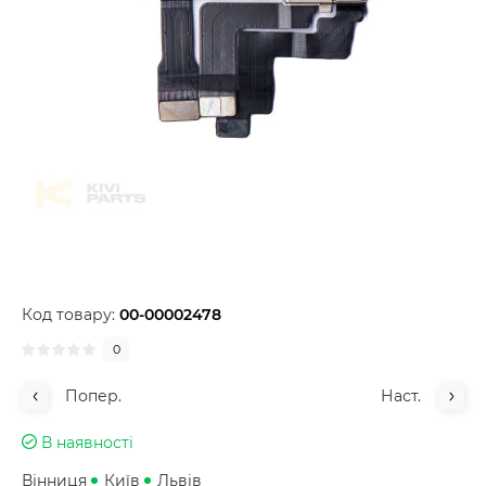
Код товару:
00-00002478
0
Попер.
Наст.
В наявності
Вінниця
Київ
Львів