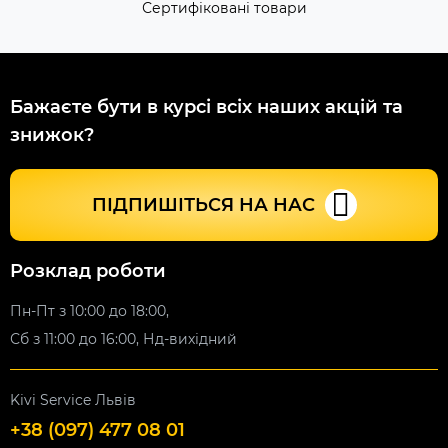
Сертифіковані товари
Бажаєте бути в курсі всіх наших акцій та
знижок?
ПІДПИШІТЬСЯ НА НАС
Розклад роботи
Пн-Пт з 10:00 до 18:00,
Сб з 11:00 до 16:00, Нд-вихідний
Kivi Service Львів
+38 (097) 477 08 01