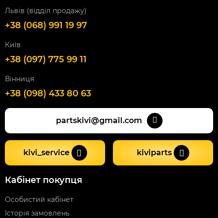
Львів (відділ продажу)
+38 (068) 991 19 97
Київ
+38 (097) 775 99 11
Вінниця
+38 (098) 433 80 63
partskivi@gmail.com
kivi_service
kiviparts
Кабінет покупця
Особистий кабінет
Історія замовлень