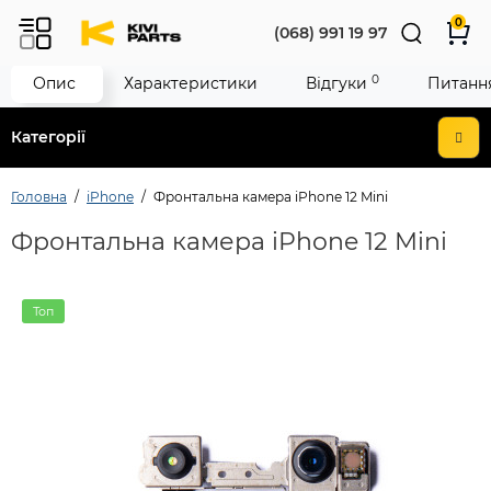
0
(068) 991 19 97
0
Опис
Характеристики
Відгуки
Питання
Категорії
Головна
iPhone
Фронтальна камера iPhone 12 Mini
Фронтальна камера iPhone 12 Mini
Топ