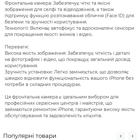
Фронтальна камера: Забезпечує чіткі та якісні
зображення для селфі та відеодзвінків, а також
підтримує функцію розпізнавання обличчя (Face ID) для
безпеки та зручності користування.
Технології: Включає автофокус та вдосконалені сенсори
для покращення якості знімків і відео.
Переваги:
Висока якість зображення: Забезпечує чіткість і деталі
на фотографіях і відео, що покращує загальний досвід
користування.
Зручність установки: Легко замінюється, що дозволяє
швидко відновити функціональність вашого iPhone без
потреби в складних процедурах.
Ця фронтальна камера є ідеальним вибором для
професійних сервісних центрів і майстрів, що
займаються ремонтом iPhone, гарантуючи високу якість
обслуговування та задоволеність клієнтів.
Популярні товари