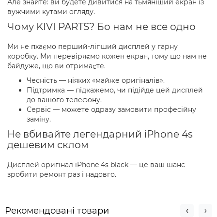
Але знайте: ви будете дивитися на тьмяніший екран із
вужчими кутами огляду.
Чому KIVI PARTS? Бо нам не все одно
Ми не пхаємо перший-ліпший дисплей у гарну
коробку. Ми перевіряємо кожен екран, тому що нам не
байдуже, що ви отримаєте.
Чесність — ніяких «майже оригіналів».
Підтримка — підкажемо, чи підійде цей дисплей
до вашого телефону.
Сервіс — можете одразу замовити професійну
заміну.
Не вбивайте легендарний iPhone 4s
дешевим склом
Дисплей оригінал iPhone 4s black — це ваш шанс
зробити ремонт раз і надовго.
Рекомендовані товари