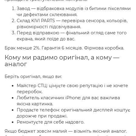
Завод — відбраковка модулів із битими пікселями
чи дефектами склеювання.
Склад KIVI PARTS — перевірка сенсора, кольорів,
рівномірності підсвічування.
Перед відправкою — фінальний огляд саме того
екрана, який поїде до вас.
Брак менше 2%. Гарантія 6 місяців. Фірмова коробка.
Кому ми радимо оригінал, а кому —
аналог
Беріть оригінал, якщо ви:
Майстер СТЦ: цінуєте свою репутацію і не хочете
переробок.
Любитель класичних iPhone: для вас важлива
якісна картинка.
Продаєте телефон: оригінальний дисплей коштує
дорожче при продажі.
Ремонтуєте для себе надовго.
Якщо бюджет зовсім малий — візьміть якісний аналог.