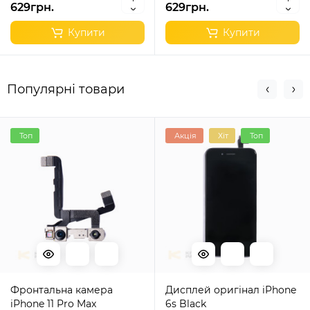
629грн.
629грн.
Купити
Купити
Популярні товари
Топ
Акція
Хіт
Топ
Фронтальна камера
Дисплей оригінал iPhone
iPhone 11 Pro Max
6s Black