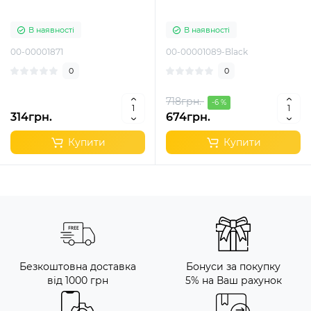
В наявності
В наявності
00-00001871
00-00001089-Black
0
0
718грн.
-6 %
314грн.
674грн.
Купити
Купити
Безкоштовна доставка
Бонуси за покупку
від 1000 грн
5% на Ваш рахунок