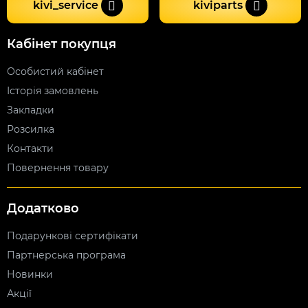
kivi_service
kiviparts
Кабінет покупця
Особистий кабінет
Історія замовлень
Закладки
Розсилка
Контакти
Повернення товару
Додатково
Подарункові сертифікати
Партнерська програма
Новинки
Акції