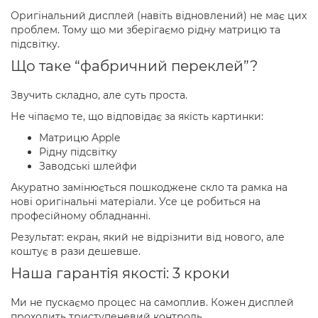
Оригінальний дисплей (навіть відновлений) не має цих
проблем. Тому що ми зберігаємо рідну матрицю та
підсвітку.
Що таке “фабричний переклей”?
Звучить складно, але суть проста.
Не чіпаємо те, що відповідає за якість картинки:
Матрицю Apple
Рідну підсвітку
Заводські шлейфи
Акуратно замінюється пошкоджене скло та рамка на
нові оригінальні матеріали. Усе це робиться на
професійному обладнанні.
Результат: екран, який не відрізнити від нового, але
коштує в рази дешевше.
Наша гарантія якості: 3 кроки
Ми не пускаємо процес на самоплив. Кожен дисплей
проходить триступеневий контроль.