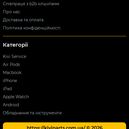
Співпраця з b2b клієнтами
Про нас
Доставка та оплата
Політика конфіденційності
Категорії
Kivi Service
Air Pods
Macbook
iPhone
iPad
Apple Watch
Android
Обладнання та інструменти
https://kiviparts.com.ua/ © 2026