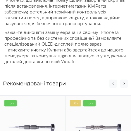
iPhone 13, що виключає появу щілин, зазорів чи скрипів
після встановлення. Інтернет-магазин KiviParts
забезпечує ретельний технічний контроль усіх
запчастин перед відправкою клієнту, а також надійне
пакування для безпечного транспортування.
Бажаєте виконати заміну екрана на своєму iPhone 13
професійно та без системних сповіщень? Замовляйте
спеціалізований OLED-дисплей прямо зараз!
Натискайте кнопку Купити або звертайтеся до нашого
менеджера за консультацією для швидкого узгодження
деталей доставки по всій Україні.
Рекомендовані товари
Топ
Хіт
Топ