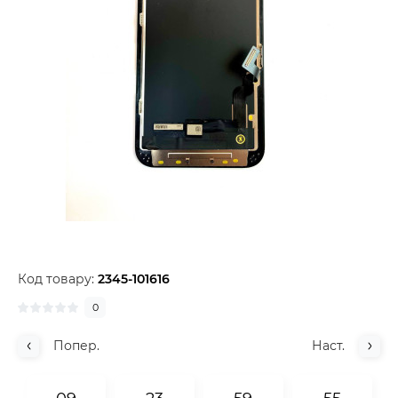
Код товару:
2345-101616
0
Попер.
Наст.