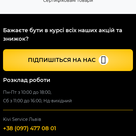
Сертифіковані товари
Бажаєте бути в курсі всіх наших акцій та
знижок?
ПІДПИШІТЬСЯ НА НАС
Розклад роботи
Пн-Пт з 10:00 до 18:00,
Сб з 11:00 до 16:00, Нд-вихідний
Kivi Service Львів
+38 (097) 477 08 01