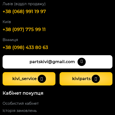
Львів (відділ продажу)
+38 (068) 991 19 97
Київ
+38 (097) 775 99 11
Вінниця
+38 (098) 433 80 63
partskivi@gmail.com
kivi_service
kiviparts
Кабінет покупця
Особистий кабінет
Історія замовлень