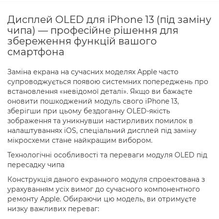
Дисплей OLED для iPhone 13 (під заміну
чипа) — професійне рішення для
збереження функцій вашого
смартфона
Заміна екрана на сучасних моделях Apple часто
супроводжується появою системних попереджень про
встановлення «невідомої деталі». Якщо ви бажаєте
оновити пошкоджений модуль свого iPhone 13,
зберігши при цьому бездоганну OLED-якість
зображення та уникнувши настирливих помилок в
налаштуваннях iOS, спеціальний дисплей під заміну
мікросхеми стане найкращим вибором.
Технологічні особливості та переваги модуля OLED під
пересадку чипа
Конструкція даного екранного модуля спроектована з
урахуванням усіх вимог до сучасного компонентного
ремонту Apple. Обираючи цю модель, ви отримуєте
низку важливих переваг: