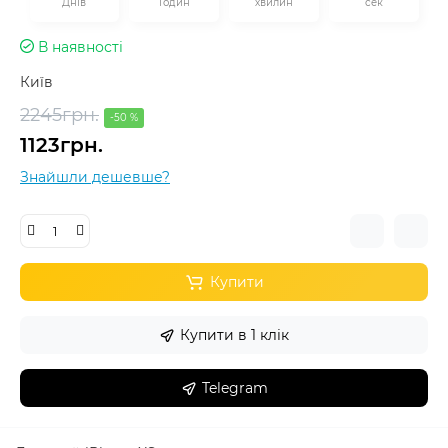
Днів
Годин
хвилин
сек
В наявності
Київ
2245грн.
-50 %
1123грн.
Знайшли дешевше?
Купити
Купити в 1 клік
Telegram