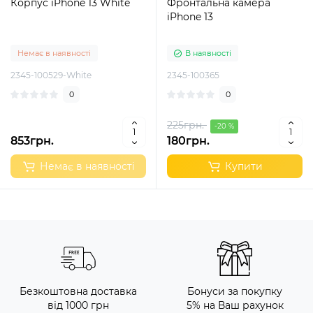
Корпус iPhone 13 White
Фронтальна камера
iPhone 13
Немає в наявності
В наявності
2345-100529-White
2345-100365
0
0
225грн.
-20 %
853грн.
180грн.
Немає в наявності
Купити
Безкоштовна доставка
Бонуси за покупку
від 1000 грн
5% на Ваш рахунок