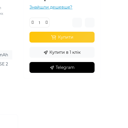
Знайшли дешевше?
п
их
Купити
Купити в 1 клік
 mAh
SE 2
Telegram