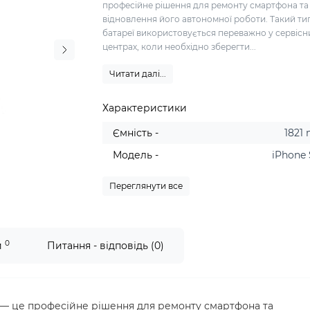
професійне рішення для ремонту смартфона та
відновлення його автономної роботи. Такий ти
батареї використовується переважно у сервісн
центрах, коли необхідно зберегти...
Читати далі...
Характеристики
Ємність -
1821
Модель -
iPhone 
Переглянути все
0
и
Питання - відповідь (0)
па — це професійне рішення для ремонту смартфона та