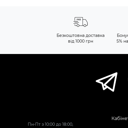
Безкоштовна доставка
Бону
від 1000 грн
5% н
Кабіне
Пн-Пт з 10:00 до 18:00,