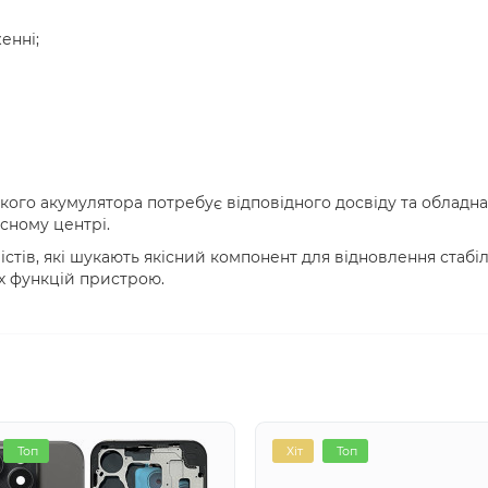
енні;
ого акумулятора потребує відповідного досвіду та обладна
сному центрі.
істів, які шукають якісний компонент для відновлення стабі
х функцій пристрою.
Топ
Хіт
Топ