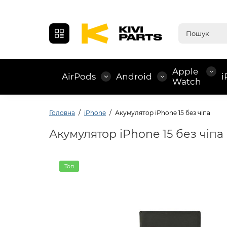
Apple
AirPods
Android
i
Watch
Головна
iPhone
Акумулятор iPhone 15 без чіпа
Акумулятор iPhone 15 без чіпа
Топ