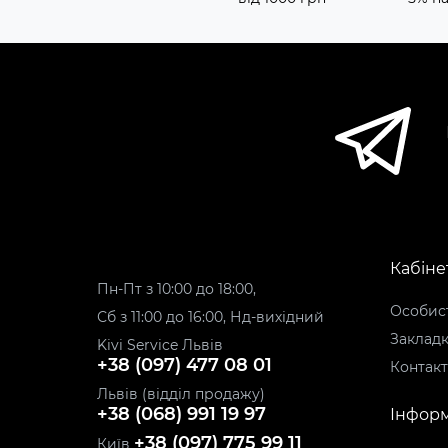
Кабіне
Пн-Пт з 10:00 до 18:00,
Особист
Сб з 11:00 до 16:00, Нд-вихідний
Заклад
Kivi Service Львів
+38 (097) 477 08 01
Контак
Львів (відділ продажу)
+38 (068) 991 19 97
Інформ
+38 (097) 775 99 11
Київ