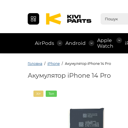
Apple
AirPods
Android
i
Watch
Головна
iPhone
Акумулятор iPhone 14 Pro
Акумулятор iPhone 14 Pro
Хіт
Топ