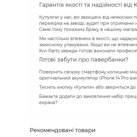
Гарантія якості та надійності від K
Купуючи у нас, ви захищені від неякісних
перевірка на заводі, аудит при отриманні 
Саме тому показник браку в нашому магаз
Ми настільки впевнені в якості, що надає
захисному упакуванні. Якщо ви не впевнен
Kivi Parts завжди готові виконати професі
Готові забути про павербанки?
Поверніть своєму смартфону колишню міць
оригінальний акумулятор iPhone 14 Pro вж
Тисніть кнопку «Купити» або зверніться д
Бажаєте додати до замовлення набір прец
екрана?
Рекомендовані товари