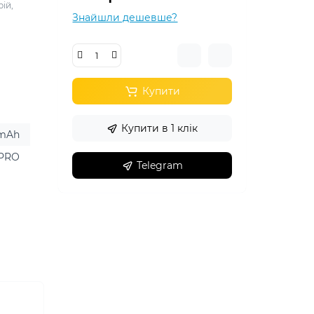
ій,
Знайшли дешевше?
Купити
Купити в 1 клік
 mAh
 PRO
Telegram