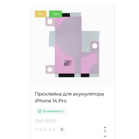
Хіт
Топ
Проклейка для акумулятора
iPhone 14 Pro
В наявності
2345-102101
0