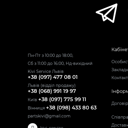
Кабіне
Пн-Пт з 10:00 до 18:00,
Особист
Сб з 11:00 до 16:00, Нд-вихідний
Заклад
Kivi Service Львів
+38 (097) 477 08 01
Контак
Львів (відділ продажу)
+38 (068) 991 19 97
Інформ
+38 (097) 775 99 11
Київ
Догові
+38 (098) 433 80 63
Вінниця
partskivi@gmail.com
Співпра
Доставк