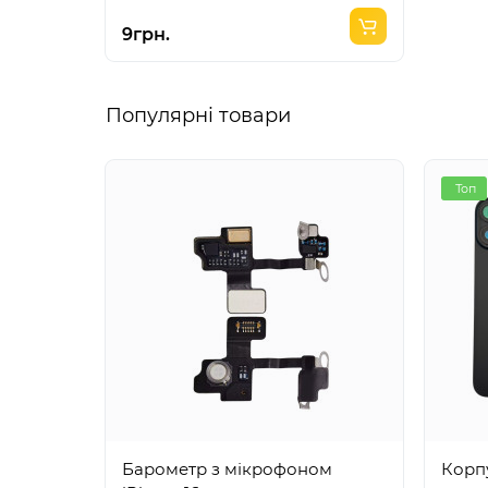
9грн.
Популярні товари
Топ
Барометр з мікрофоном
Корпу