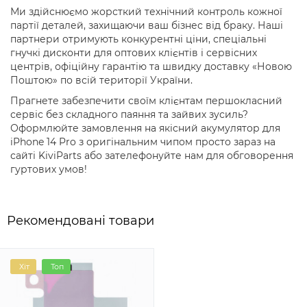
Ми здійснюємо жорсткий технічний контроль кожної
партії деталей, захищаючи ваш бізнес від браку. Наші
партнери отримують конкурентні ціни, спеціальні
гнучкі дисконти для оптових клієнтів і сервісних
центрів, офіційну гарантію та швидку доставку «Новою
Поштою» по всій території України.
Прагнете забезпечити своїм клієнтам першокласний
сервіс без складного паяння та зайвих зусиль?
Оформлюйте замовлення на якісний акумулятор для
iPhone 14 Pro з оригінальним чипом просто зараз на
сайті KiviParts або зателефонуйте нам для обговорення
гуртових умов!
Рекомендовані товари
Хіт
Топ