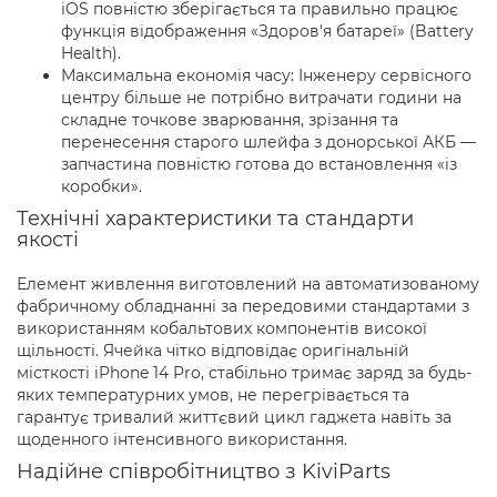
iOS повністю зберігається та правильно працює
функція відображення «Здоров'я батареї» (Battery
Health).
Максимальна економія часу: Інженеру сервісного
центру більше не потрібно витрачати години на
складне точкове зварювання, зрізання та
перенесення старого шлейфа з донорської АКБ —
запчастина повністю готова до встановлення «із
коробки».
Технічні характеристики та стандарти
якості
Елемент живлення виготовлений на автоматизованому
фабричному обладнанні за передовими стандартами з
використанням кобальтових компонентів високої
щільності. Ячейка чітко відповідає оригінальній
місткості iPhone 14 Pro, стабільно тримає заряд за будь-
яких температурних умов, не перегрівається та
гарантує тривалий життєвий цикл гаджета навіть за
щоденного інтенсивного використання.
Надійне співробітництво з KiviParts