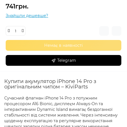
741грн.
Знайшли дешевше?
Немає в наявності
Telegram
Купити акумулятор iPhone 14 Pro з
оригінальним чипом – KiviParts
Сучасний флагман iPhone 14 Pro з потужним
процесором A16 Bionic, дисплеєм Always-On та
інтерактивним Dynamic Island вимагає бездоганної
стабільності від системи живлення. Через інтенсивну
щоденну експлуатацію та регулярне використання
швидкої зарядки рідна батарея з часом неминуче