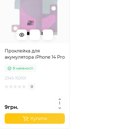
Проклейка для
акумулятора iPhone 14 Pro
В наявності
2345-102101
0
9грн.
Купити