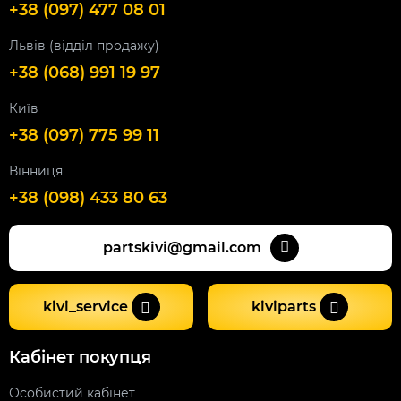
+38 (097) 477 08 01
Львів (відділ продажу)
+38 (068) 991 19 97
Київ
+38 (097) 775 99 11
Вінниця
+38 (098) 433 80 63
partskivi@gmail.com
kivi_service
kiviparts
Кабінет покупця
Особистий кабінет