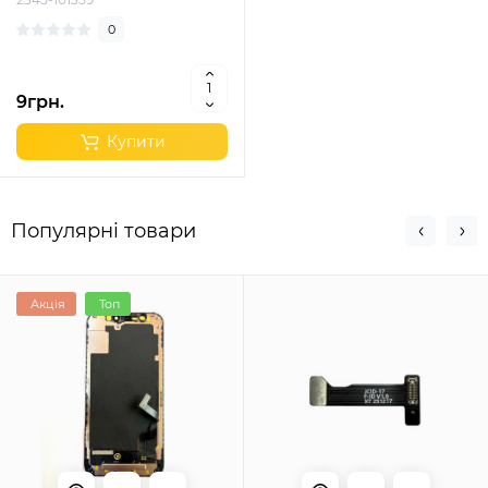
0
9грн.
Купити
Популярні товари
Акція
Топ