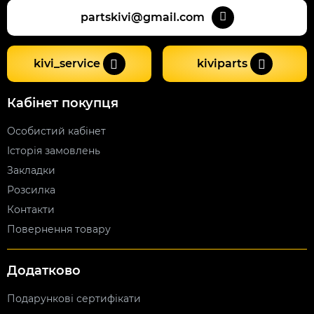
partskivi@gmail.com
kivi_service
kiviparts
Кабінет покупця
Особистий кабінет
Історія замовлень
Закладки
Розсилка
Контакти
Повернення товару
Додатково
Подарункові сертифікати