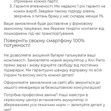
отриманні кожної партії.
Гарантія впевненості: Ми надаємо 1 рік гарантії на
кожен виріб. Завдяки такому підходу рівень
звернень з питань браку у нас складає менше 1%.
Ваше замовлення буде доставлене у фірмовому
захисному пакуванні, яке береже тендітні контакти від
пошкоджень під час транспортування.
Поверніть своєму смартфону 100%
потужності!
Не дозволяйте зношеній батареї гальмувати ваші
можливості. Замовляйте новий акумулятор у Kivi Parts
прямо зараз і знову відчуйте свободу від постійних
підзарядок. Ми гарантуємо швидку відправку по всій
Україні та високу якість кожної деталі!
Оформлюйте замовлення на сайті або зверніться до
нашого менеджера за безкоштовною консультацією!
Потрібна професійна заміна? Наші майстри в
сервісному центрі встановлять акумулятор із
збереженням усіх технічних норм — запитуйте деталі у
чаті!