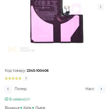
Код товару:
2345-100406
1
Попер.
Наст.
В наявності
Вінниця
Київ
Львів