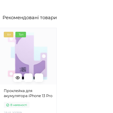
Рекомендовані товари
Хіт
Топ
Проклейка для
акумулятора iPhone 13 Pro
В наявності
2345-101359