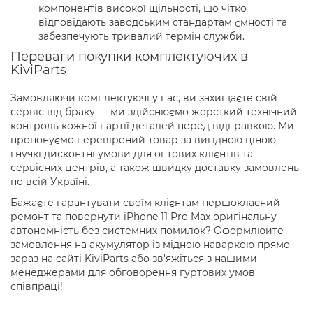
компонентів високої щільності, що чітко
відповідають заводським стандартам ємності та
забезпечують тривалий термін служби.
Переваги покупки комплектуючих в
KiviParts
Замовляючи комплектуючі у нас, ви захищаєте свій
сервіс від браку — ми здійснюємо жорсткий технічний
контроль кожної партії деталей перед відправкою. Ми
пропонуємо перевірений товар за вигідною ціною,
гнучкі дисконтні умови для оптових клієнтів та
сервісних центрів, а також швидку доставку замовлень
по всій Україні.
Бажаєте гарантувати своїм клієнтам першокласний
ремонт та повернути iPhone 11 Pro Max оригінальну
автономність без системних помилок? Оформлюйте
замовлення на акумулятор із мідною наваркою прямо
зараз на сайті KiviParts або зв'яжіться з нашими
менеджерами для обговорення гуртових умов
співпраці!