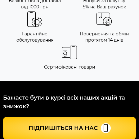
Безкоштовна доставка
Бонуси за покупку
від 1000 грн
5% на Ваш рахунок
Гарантійне
Повернення та обмін
обслуговування
протягом 14 днів
Сертифіковані товари
Бажаєте бути в курсі всіх наших акцій та
знижок?
ПІДПИШІТЬСЯ НА НАС