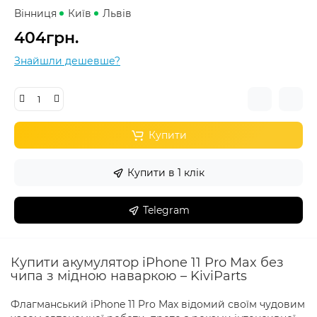
Вінниця
Київ
Львів
404грн.
Знайшли дешевше?
Купити
Купити в 1 клік
Telegram
Купити акумулятор iPhone 11 Pro Max без
чипа з мідною наваркою – KiviParts
Флагманський iPhone 11 Pro Max відомий своїм чудовим