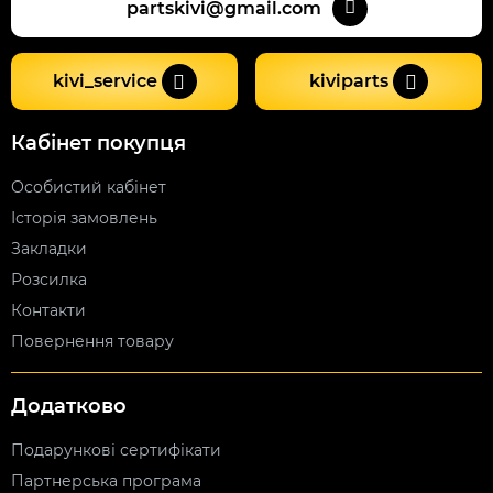
partskivi@gmail.com
kivi_service
kiviparts
Кабінет покупця
Особистий кабінет
Історія замовлень
Закладки
Розсилка
Контакти
Повернення товару
Додатково
Подарункові сертифікати
Партнерська програма