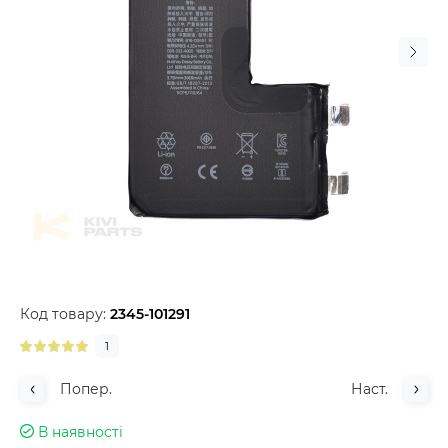
Код товару:
2345-101291
1
Попер.
Наст.
В наявності