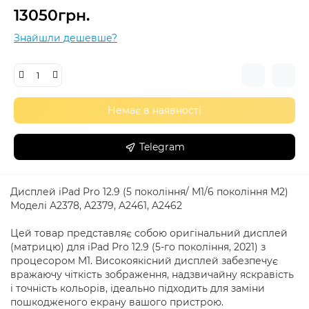
13050грн.
Знайшли дешевше?
Немає в наявності
Telegram
Дисплей iPad Pro 12.9 (5 покоління/ M1/6 покоління M2)
Моделі A2378, A2379, A2461, A2462
Цей товар представляє собою оригінальний дисплей
(матрицю) для iPad Pro 12.9 (5-го покоління, 2021) з
процесором M1. Високоякісний дисплей забезпечує
вражаючу чіткість зображення, надзвичайну яскравість
і точність кольорів, ідеально підходить для заміни
пошкодженого екрану вашого пристрою.