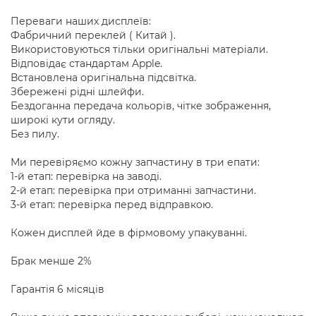
Переваги наших дисплеїв:
Фабричний переклей ( Китай ).
Використовуються тільки оригінальні матеріали.
Відповідає стандартам Apple.
Встановлена оригінальна підсвітка.
Збережені рідні шлейфи.
Бездоганна передача кольорів, чітке зображення,
широкі кути огляду.
Без пилу.
Ми перевіряємо кожну запчастину в три епати:
1-й етап: перевірка на заводі.
2-й етап: перевірка при отриманні запчастини.
3-й етап: перевірка перед відправкою.
Кожен дисплей йде в фірмовому упакуванні.
Брак менше 2%
Гарантія 6 місяців