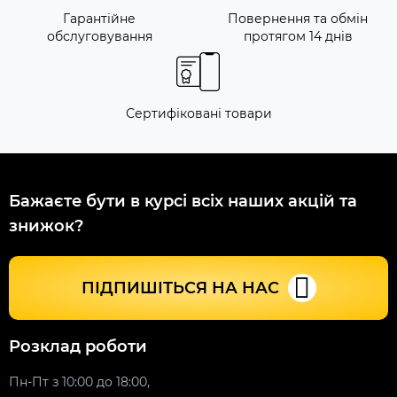
Гарантійне
Повернення та обмін
обслуговування
протягом 14 днів
Сертифіковані товари
Бажаєте бути в курсі всіх наших акцій та
знижок?
ПІДПИШІТЬСЯ НА НАС
Розклад роботи
Пн-Пт з 10:00 до 18:00,