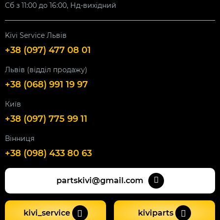
Сб з 11:00 до 16:00, Нд-вихідний
Kivi Service Львів
+38 (097) 477 08 01
Львів (відділ продажу)
+38 (068) 991 19 97
Київ
+38 (097) 775 99 11
Вінниця
+38 (098) 433 80 63
partskivi@gmail.com
kivi_service
kiviparts