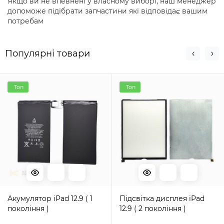
Якщо ви не впевнені у власному виборі, наш менеджер
допоможе підібрати запчастини які відповідає вашим
потребам
Популярні товари
Топ
Топ
Акумулятор iPad 12.9 ( 1
Підсвітка дисплея iPad
покоління )
12.9 ( 2 покоління )