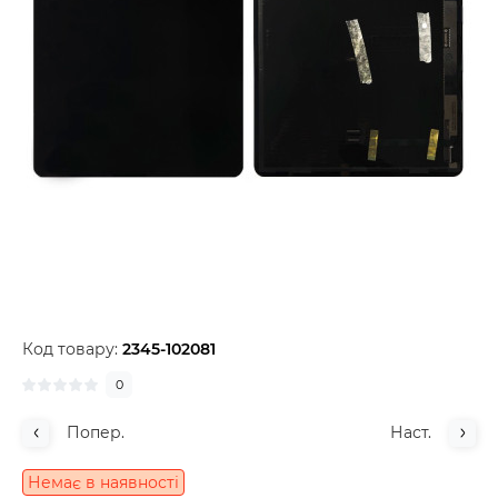
Код товару:
2345-102081
0
Попер.
Наст.
Немає в наявності