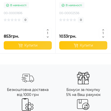
В наявності
В наявності
00-00001616
00-00002536
0
0
853грн.
1033грн.
Купити
Купити
Безкоштовна доставка
Бонуси за покупку
від 1000 грн
5% на Ваш рахунок