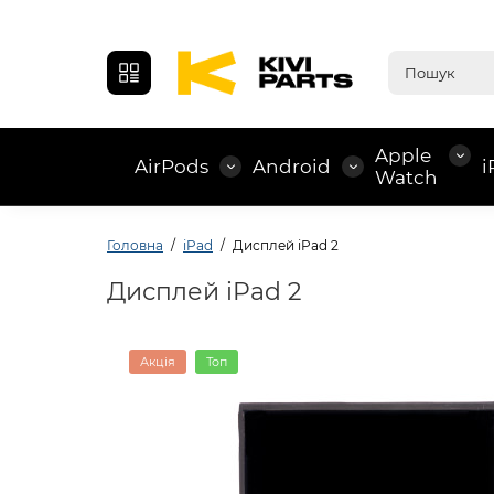
Apple
AirPods
Android
i
Watch
Головна
iPad
Дисплей iPad 2
Дисплей iPad 2
Акція
Топ