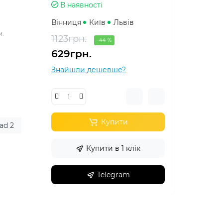
В наявності
Вінниця
Київ
Львів
и.
1123грн.
-44 %
629грн.
Знайшли дешевше?
Купити
ad 2
Купити в 1 клік
Telegram