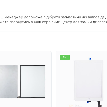
аш менеджер допоможе підібрати запчастини які відповідає
жете звернутись в наш сервісний центр для заміни дисплея
Топ