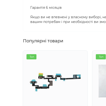
Гарантія 6 місяців
Якщо ви не впевнені у власному виборі, н
вашим потребам і при необхідності ви змо
Популярні товари
Топ
Топ