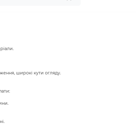
ріали.
ження, широкі кути огляду.
пати:
ини.
і.