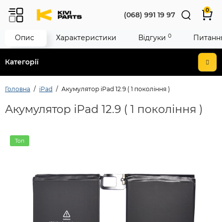
0
(068) 991 19 97
0
Опис
Характеристики
Відгуки
Питання
Категорії
Головна
iPad
Акумулятор iPad 12.9 ( 1 покоління )
Акумулятор iPad 12.9 ( 1 покоління )
Топ