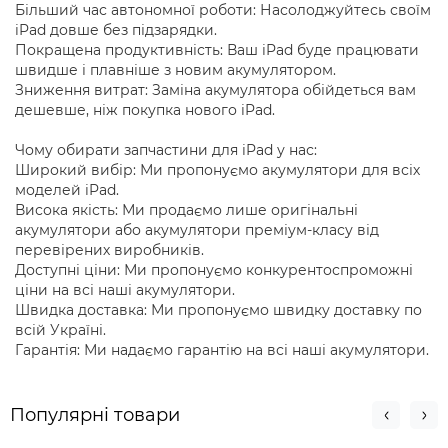
Більший час автономної роботи: Насолоджуйтесь своїм
iPad довше без підзарядки.
Покращена продуктивність: Ваш iPad буде працювати
швидше і плавніше з новим акумулятором.
Зниження витрат: Заміна акумулятора обійдеться вам
дешевше, ніж покупка нового iPad.
Чому обирати запчастини для iPad у нас:
Широкий вибір: Ми пропонуємо акумулятори для всіх
моделей iPad.
Висока якість: Ми продаємо лише оригінальні
акумулятори або акумулятори преміум-класу від
перевірених виробників.
Доступні ціни: Ми пропонуємо конкурентоспроможні
ціни на всі наші акумулятори.
Швидка доставка: Ми пропонуємо швидку доставку по
всій Україні.
Гарантія: Ми надаємо гарантію на всі наші акумулятори.
Популярні товари