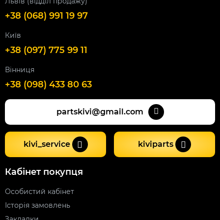
Львів (відділ продажу)
+38 (068) 991 19 97
Київ
+38 (097) 775 99 11
Вінниця
+38 (098) 433 80 63
partskivi@gmail.com
kivi_service
kiviparts
Кабінет покупця
Особистий кабінет
Історія замовлень
Закладки