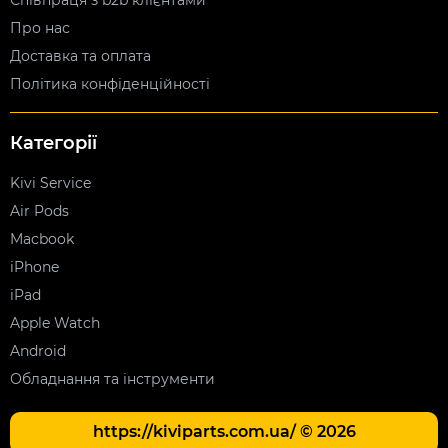
Співпраця з b2b клієнтами
Про нас
Доставка та оплата
Політика конфіденційності
Категорії
Kivi Service
Air Pods
Macbook
iPhone
iPad
Apple Watch
Android
Обладнання та інструменти
https://kiviparts.com.ua/ © 2026