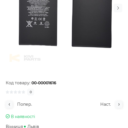
Код товару:
00-00001616
0
Попер.
Наст.
В наявності
Вінниця
Львів