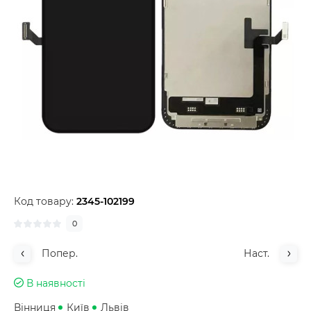
Код товару:
2345-102199
0
Попер.
Наст.
В наявності
Вінниця
Київ
Львів