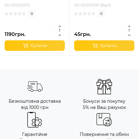
00-00002575
00-00002397-Black
0
0
1190грн.
45грн.
Купити
Купити
Безкоштовна доставка
Бонуси за покупку
від 1000 грн
5% на Ваш рахунок
Гарантійне
Повернення та обмін