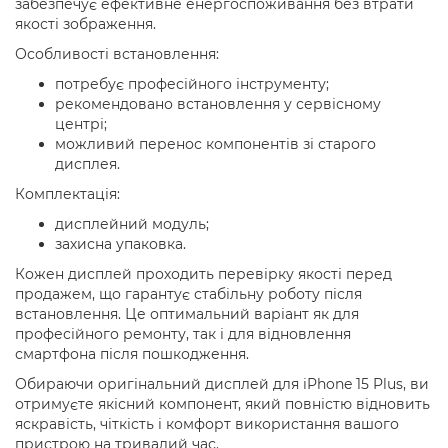
забезпечує ефективне енергоспоживання без втрати
якості зображення.
Особливості встановлення:
потребує професійного інструменту;
рекомендовано встановлення у сервісному
центрі;
можливий перенос компонентів зі старого
дисплея.
Комплектація:
дисплейний модуль;
захисна упаковка.
Кожен дисплей проходить перевірку якості перед
продажем, що гарантує стабільну роботу після
встановлення. Це оптимальний варіант як для
професійного ремонту, так і для відновлення
смартфона після пошкодження.
Обираючи оригінальний дисплей для iPhone 15 Plus, ви
отримуєте якісний компонент, який повністю відновить
яскравість, чіткість і комфорт використання вашого
пристрою на тривалий час.