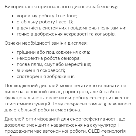
Використання оригінального дисплея забезпечує:
коректну роботу True Tone;
стабільну роботу Face ID;
відсутність системних повідомлень після заміни;
точне відображення яскравості та кольорів.
Ознаки необхідності заміни дисплея:
тріщини або пошкодження скла;
некоректна робота сенсора;
поява плям, смуг або мерехтіння;
зниження яскравості;
спотворення зображення.
Пошкоджений дисплей може негативно впливати не
лише на зовнішній вигляд пристрою, але й на його
функціональність, включаючи роботу сенсорних жестів
і системних функцій. Тому своєчасна заміна є важливою
для стабільної роботи смартфона.
Дисплей оптимізований для енергоефективності, що
дозволяє зменшити навантаження на акумулятор і
продовжити час автономної роботи. OLED-технологія