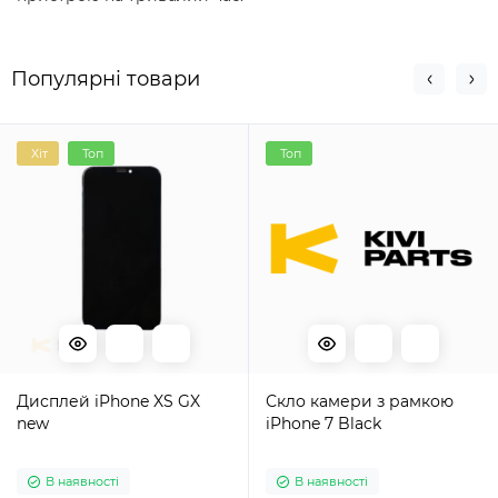
Популярні товари
Хіт
Топ
Топ
Дисплей iPhone XS GX
Скло камери з рамкою
new
iPhone 7 Black
В наявності
В наявності