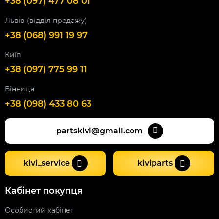
+38 (097) 477 08 01
Львів (відділ продажу)
+38 (068) 991 19 97
Київ
+38 (097) 775 99 11
Вінниця
+38 (098) 433 80 63
partskivi@gmail.com
kivi_service
kiviparts
Кабінет покупця
Особистий кабінет