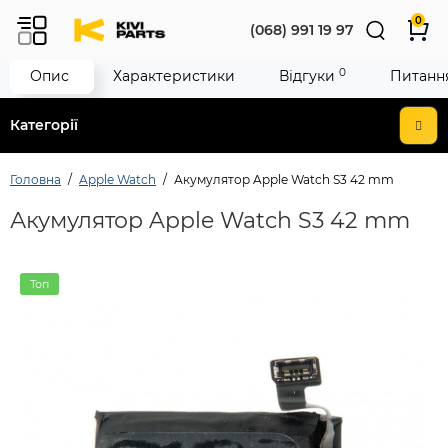
0
(068) 991 19 97
0
Опис
Характеристики
Відгуки
Питання
Категорії
Головна
Apple Watch
Акумулятор Apple Watch S3 42 mm
Акумулятор Apple Watch S3 42 mm
Топ