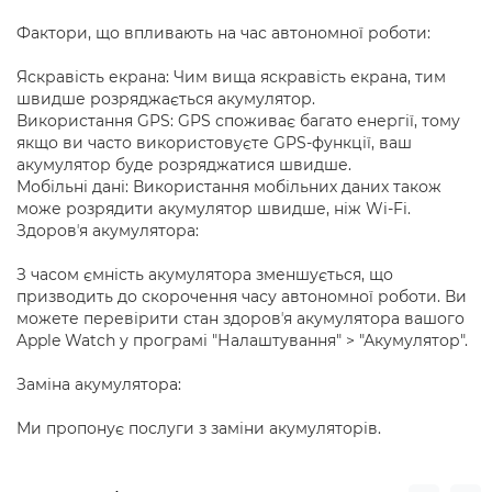
Фактори, що впливають на час автономної роботи:
Яскравість екрана: Чим вища яскравість екрана, тим
швидше розряджається акумулятор.
Використання GPS: GPS споживає багато енергії, тому
якщо ви часто використовуєте GPS-функції, ваш
акумулятор буде розряджатися швидше.
Мобільні дані: Використання мобільних даних також
може розрядити акумулятор швидше, ніж Wi-Fi.
Здоровʼя акумулятора:
З часом ємність акумулятора зменшується, що
призводить до скорочення часу автономної роботи. Ви
можете перевірити стан здоровʼя акумулятора вашого
Apple Watch у програмі "Налаштування" > "Акумулятор".
Заміна акумулятора:
Ми пропонує послуги з заміни акумуляторів.