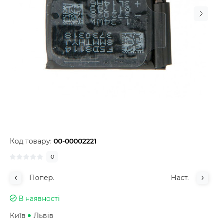
Код товару:
00-00002221
0
Попер.
Наст.
В наявності
Київ
Львів