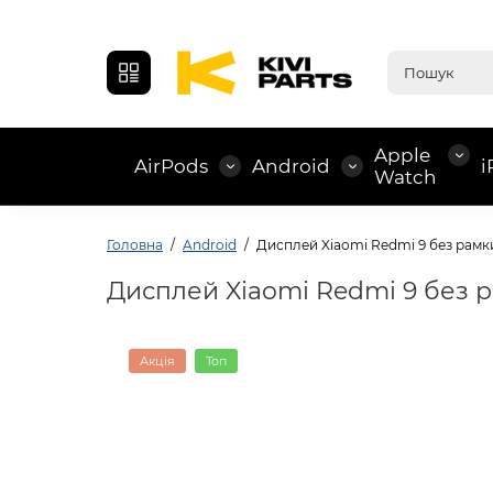
Apple
AirPods
Android
i
Watch
Головна
Android
Дисплей Xiaomi Redmi 9 без рамки 
Дисплей Xiaomi Redmi 9 без р
Акція
Топ