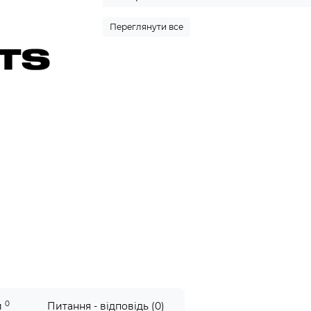
Переглянути все
0
и
Питання - відповідь (0)