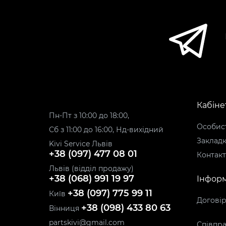
Кабіне
Пн-Пт з 10:00 до 18:00,
Особист
Сб з 11:00 до 16:00, Нд-вихідний
Заклад
Kivi Service Львів
+38 (097) 477 08 01
Контак
Львів (відділ продажу)
+38 (068) 991 19 97
Інформ
+38 (097) 775 99 11
Київ
Догові
+38 (098) 433 80 63
Вінниця
partskivi@gmail.com
Співпра