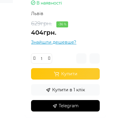
В наявності
Львів
629грн.
-36 %
404грн.
Знайшли дешевше?
Купити
Купити в 1 клік
Telegram