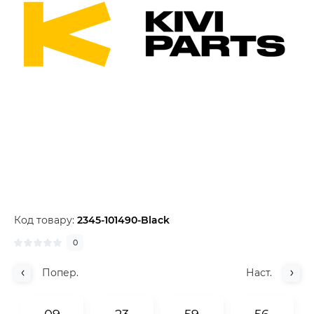
Код товару:
2345-101490-Black
0
Попер.
Наст.