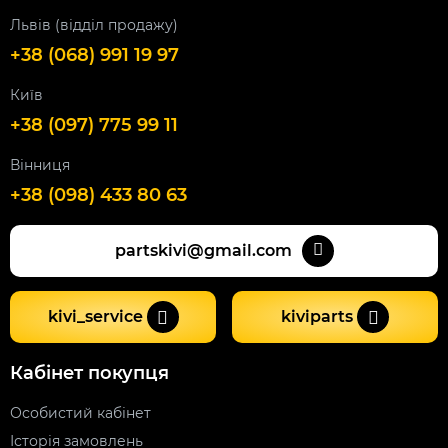
Львів (відділ продажу)
+38 (068) 991 19 97
Київ
+38 (097) 775 99 11
Вінниця
+38 (098) 433 80 63
partskivi@gmail.com
kivi_service
kiviparts
Кабінет покупця
Особистий кабінет
Історія замовлень