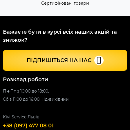
Сертифіковані товари
Бажаєте бути в курсі всіх наших акцій та
знижок?
ПІДПИШІТЬСЯ НА НАС
Розклад роботи
Пн-Пт з 10:00 до 18:00,
Сб з 11:00 до 16:00, Нд-вихідний
Kivi Service Львів
+38 (097) 477 08 01