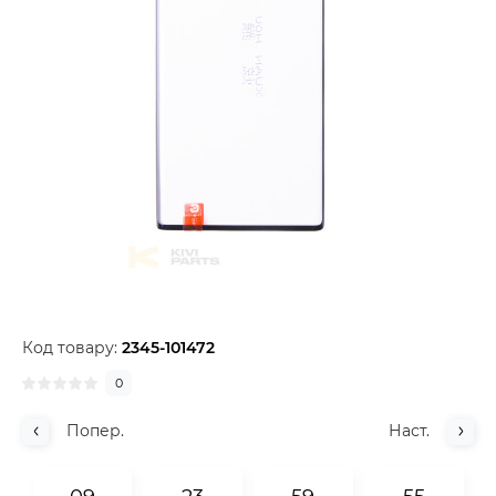
Код товару:
2345-101472
0
Попер.
Наст.