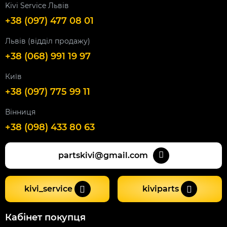
Kivi Service Львів
+38 (097) 477 08 01
Львів (відділ продажу)
+38 (068) 991 19 97
Київ
+38 (097) 775 99 11
Вінниця
+38 (098) 433 80 63
partskivi@gmail.com
kivi_service
kiviparts
Кабінет покупця