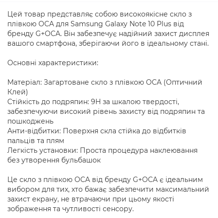
Цей товар представляє собою високоякісне скло з
плівкою OCA для Samsung Galaxy Note 10 Plus від
бренду G+OCA. Він забезпечує надійний захист дисплея
вашого смартфона, зберігаючи його в ідеальному стані.
Основні характеристики:
Матеріал: Загартоване скло з плівкою OCA (Оптичний
Клей)
Стійкість до подряпин: 9H за шкалою твердості,
забезпечуючи високий рівень захисту від подряпин та
пошкоджень
Анти-відбитки: Поверхня скла стійка до відбитків
пальців та плям
Легкість установки: Проста процедура наклеювання
без утворення бульбашок
Це скло з плівкою OCA від бренду G+OCA є ідеальним
вибором для тих, хто бажає забезпечити максимальний
захист екрану, не втрачаючи при цьому якості
зображення та чутливості сенсору.