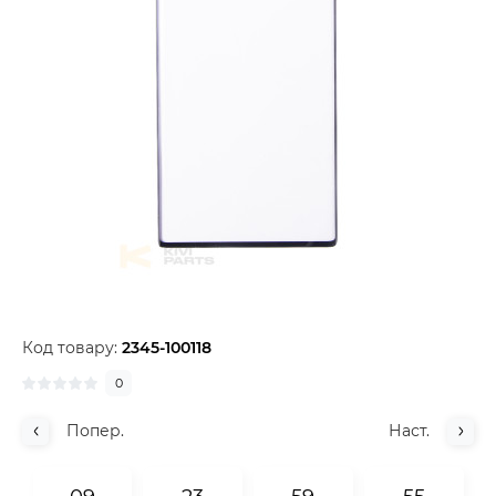
Код товару:
2345-100118
0
Попер.
Наст.