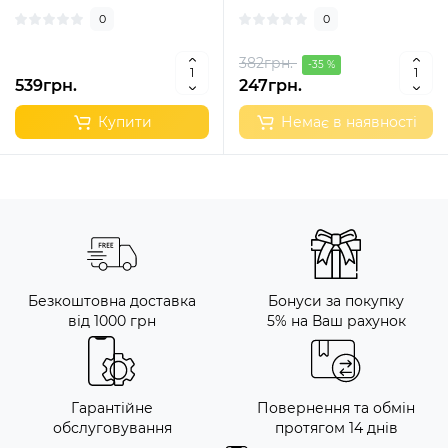
0
0
382грн.
-35 %
539грн.
247грн.
Купити
Немає в наявності
Безкоштовна доставка
Бонуси за покупку
від 1000 грн
5% на Ваш рахунок
Гарантійне
Повернення та обмін
обслуговування
протягом 14 днів