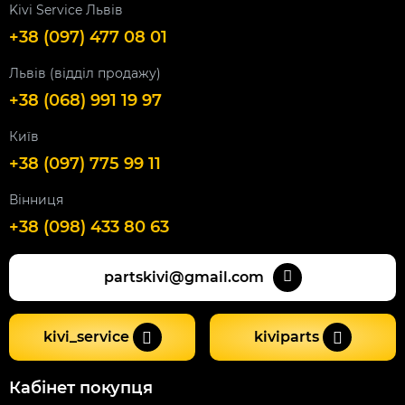
Kivi Service Львів
+38 (097) 477 08 01
Львів (відділ продажу)
+38 (068) 991 19 97
Київ
+38 (097) 775 99 11
Вінниця
+38 (098) 433 80 63
partskivi@gmail.com
kivi_service
kiviparts
Кабінет покупця