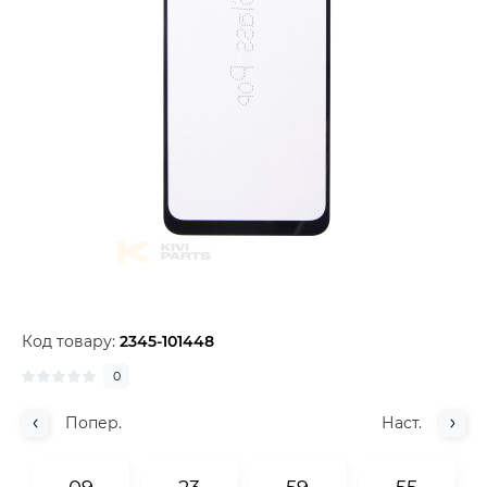
Код товару:
2345-101448
0
Попер.
Наст.