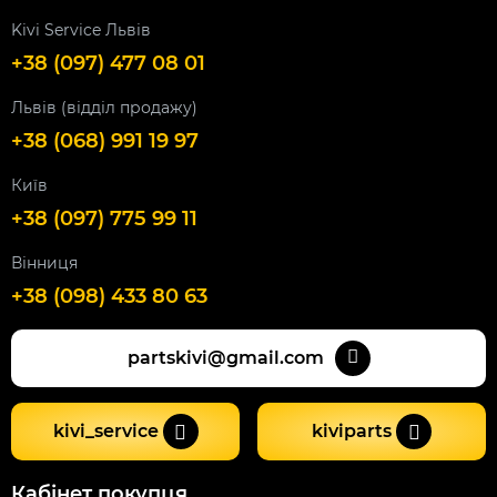
Kivi Service Львів
+38 (097) 477 08 01
Львів (відділ продажу)
+38 (068) 991 19 97
Київ
+38 (097) 775 99 11
Вінниця
+38 (098) 433 80 63
partskivi@gmail.com
kivi_service
kiviparts
Кабінет покупця