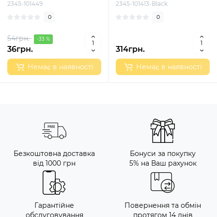
2345-101449
2345-101413-Black
0
0
54грн.
-33 %
36грн.
314грн.
Немає в наявності
Немає в наявності
Безкоштовна доставка
Бонуси за покупку
від 1000 грн
5% на Ваш рахунок
Гарантійне
Повернення та обмін
обслуговування
протягом 14 днів