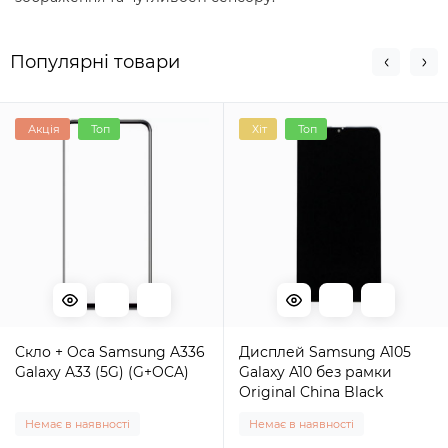
Популярні товари
Акція
Топ
Хіт
Топ
Cкло + Oca Samsung A336
Дисплей Samsung A105
Galaxy A33 (5G) (G+OCA)
Galaxy A10 без рамки
Original China Black
Немає в наявності
Немає в наявності