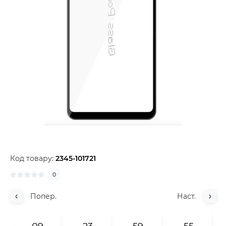
Код товару:
2345-101721
0
Попер.
Наст.