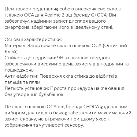
Цей товар представляє собою високоякісне скло з
плівкою OCA для Realme 2 від бренду G+OCA. Він
забезпечує надійний захист дисплея вашого
смартфона, зберігаючи його в ідеальному стані.
Основні характеристики:
Матеріал: Загартоване скло з плівкою OCA (Оптичний
Клей)
Стійкість до подряпин: 9H за шкалою твердості,
забезпечуючи високий рівень захисту від подряпин та
пошкоджень
Анти-відбитки: Поверхня скла стійка до відбитків
пальців та плям
Легкість установки: Проста процедура наклеювання
без утворення бульбашок
Це скло з плівкою OCA від бренду G+OCA є ідеальним
вибором для тих, хто бажає забезпечити максимальний
захист екрану, не втрачаючи при цьому якості
зображення та чутливості сенсору.