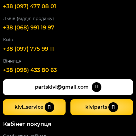
+38 (097) 477 08 01
Львів (відділ продажу)
+38 (068) 991 19 97
Київ
+38 (097) 775 99 11
Вінниця
+38 (098) 433 80 63
partskivi@gmail.com
kivi_service
kiviparts
Кабінет покупця