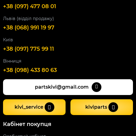
+38 (097) 477 08 01
Львів (відділ продажу)
+38 (068) 991 19 97
Київ
+38 (097) 775 99 11
Вінниця
+38 (098) 433 80 63
partskivi@gmail.com
kivi_service
kiviparts
Кабінет покупця