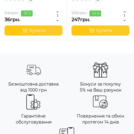
54грн.
516грн.
-33 %
-52 %
36грн.
247грн.
Купити
Купити
Безкоштовна доставка
Бонуси за покупку
від 1000 грн
5% на Ваш рахунок
Гарантійне
Повернення та обмін
обслуговування
протягом 14 днів