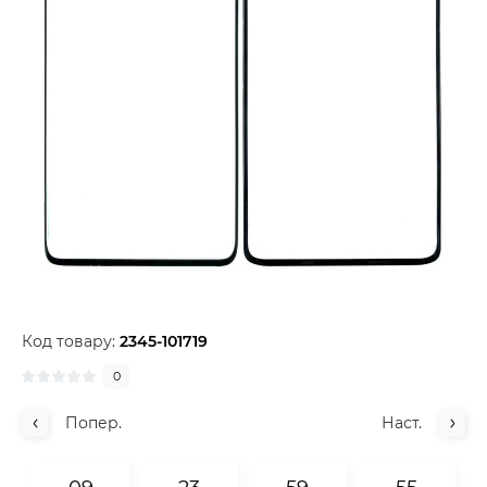
Код товару:
2345-101719
0
Попер.
Наст.