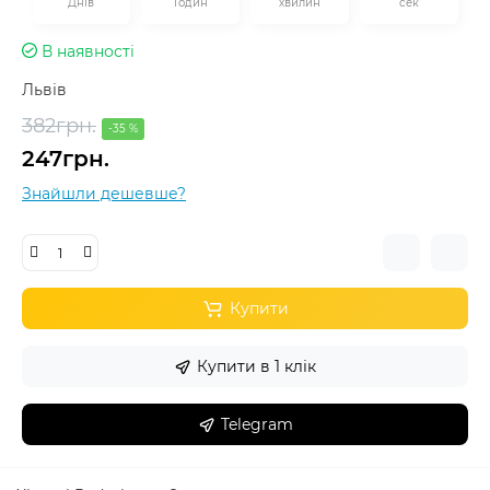
Днів
Годин
хвилин
сек
В наявності
Львів
382грн.
-35 %
247грн.
Знайшли дешевше?
Купити
Купити в 1 клік
Telegram