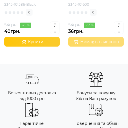
2345-101586-Black
2345-101600
0
0
54грн.
54грн.
-25 %
-33 %
40грн.
36грн.
Купити
Немає в наявності
Безкоштовна доставка
Бонуси за покупку
від 1000 грн
5% на Ваш рахунок
Гарантійне
Повернення та обмін