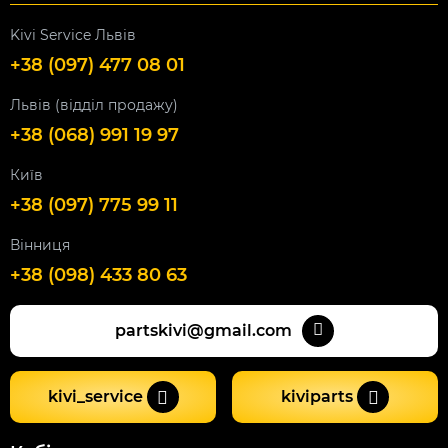
Kivi Service Львів
+38 (097) 477 08 01
Львів (відділ продажу)
+38 (068) 991 19 97
Київ
+38 (097) 775 99 11
Вінниця
+38 (098) 433 80 63
partskivi@gmail.com
kivi_service
kiviparts