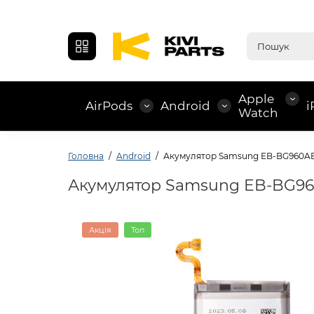
Apple
AirPods
Android
i
Watch
Головна
Android
Акумулятор Samsung EB-BG960A
Акумулятор Samsung EB-BG9
Акція
Топ