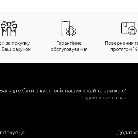
си за покупку
Гарантійне
Повернення т
а Ваш рахунок
обслуговування
протягом 14
Бажаєте бути в курсі всіх наших акцій та знижок?
Підпишіться на нас
т покупця
Додатк