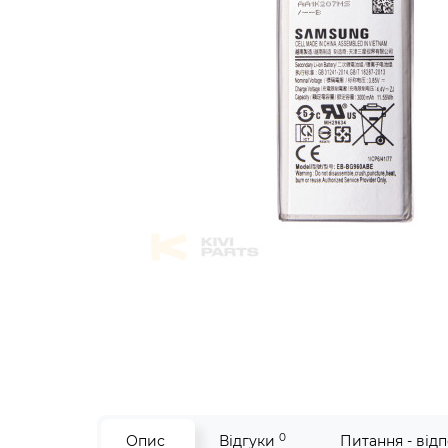
0
Опис
Відгуки
Питання - відп