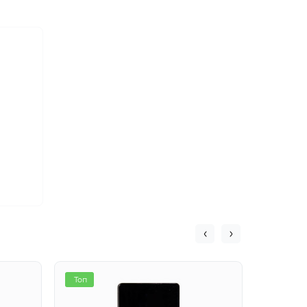
Топ
Топ