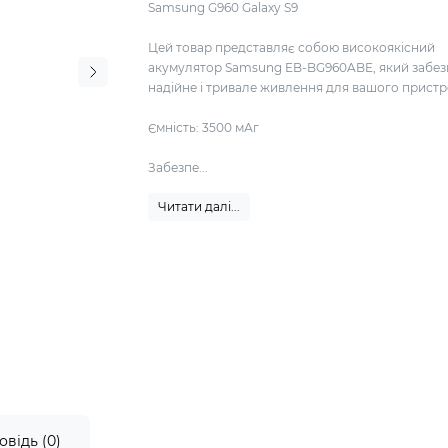
Samsung G960 Galaxy S9
Цей товар представляє собою високоякісний
акумулятор Samsung EB-BG960ABE, який забез
надійне і тривале живлення для вашого пристр
Ємність: 3500 мАг
Забезпе...
Читати далі...
овідь (0)